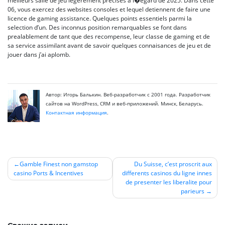
meilleurs salle de jeu legerement precises a l�egard de 2025. Dans cette
06, vous exercez des websites consoles et lequel detiennent de faire une
licence de gaming assistance. Quelques points essentiels parmi la
selection d’un. Des inconnus position remarquables se font dans
prealablement de tant que des recompense, leur classe de gaming et de
sa service assimilant avant de savoir quelques connaisances de jeu et de
jouer dans j’ai aplomb.
Автор: Игорь Балькин. Веб-разработчик с 2001 года. Разработчик
сайтов на WordPress, CRM и веб-приложений. Минск, Беларусь.
Контактная информация
.
Gamble Finest non gamstop
Du Suisse, c’est proscrit aux
casino Ports & Incentives
differents casinos du ligne innes
Навигация
de presenter les liberalite pour
по
parieurs
записям