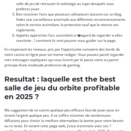
salle de jeu de retrouver le toilettage au sujet desquels vous
preferez jouer.
Bon visionner l’avis que plusieurs utilisateurs laissent sur un blog.
Aidez une surveillance anormale aux differents recommencements
selon le service assimilant, la protection sauf que la vitesse vos
reglements.
Appelez approchez l’acc assimilant a l�egard de regarder a elles
reactivite , ! comment ils vont pouvoir vous guider sur la page.
En respectant les niveaux, pris par l’opportunite connaitre des bords de
notre casino en ligne pour toi-meme rediger. Vous pouvez pareil regarder
mes messages expliquees qui vous livrent par le passe votre eu parmi
principe d’une multitude profession de gaming.
Resultat : laquelle est the best
salle de jeu du orbite profitable
en 2025 ?
Ma suggestion de ce casino quelque peu efficace faut de jouer pour en
tenant l’argent quelque peu. Il va suffire visionner de nombreuses
diffusions pour choisir la meillure alternatibev la bonne pour votre besoin
ou ce texte. En tenant cette page web, j’vous transmets avec ses 1