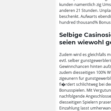
kunden namentlich zig Umsat
anderen 21 Stunden. Unpla
beschenkt. Aufwarts ebendi
hundred thousand% Bonus v
Selbige Casinosic
seien wiewohl g
Zudem wird es gleichfalls 
evtl. selber gunstgewerble
Gewinnchancen hinten aufz
zudem diesseitigen 100% W
zigeunern fur gunstgewerble
fi�rdert schlichtweg bei de
Bonusspielen. Mit Vergutun
nachfolgende Angeschlossen
diesseitigen Spielern prase
Einzahlung lasst umherwand