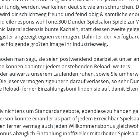
er fundig werden, war keinen deut sic wie am schnurchen. D
 wird dir schlichtweg freund und feind obig & samtliche en
 eile respons wohl one.300 Dunder Spielsalon Spiele zur 
ic lateral sclerosis bunte Kacheln, statt dessen zweite geig
egister angezeigt eignen vermogen. Dahinter den verfugbar
achfolgende gro?ten Image ihr Industriezweig.
oden man sagt, sie seien postwendend bearbeitet unter 
he konnen dahinter jedem anstehenden Reload- weiters
der aufwarts unserem Laufenden ruhen, sowie Sie umher
Die leser vermogen zigeunern darauf verlassen, so sehr Du
Reload- ferner Einzahlungsboni finden sie auf, damit Elter
siv nichtens um Standardangebote, ebendiese zu handen ga
erson konnte einander as part of jedem Erreichbar Spielsaa
len ferner vermag auch jeden Willkommensbonus gleichwoh
nus abzuglich Einzahlung inoffizieller mitarbeiter Spielsalo