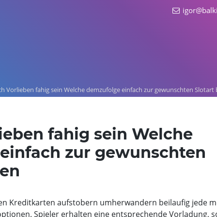
igor@balk
ch Vorlieben fahig sein Welche demzufolge einfach zur gewunschten Slotart
ieben fahig sein Welche
einfach zur gewunschten
ten
hen Kreditkarten aufstobern umherwandern beilaufig jede 
tionen. Spieler erhalten eine entsprechende Vorladung, s