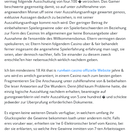
vermag folgende Ausschuttung von four.100 � verzocken. Das Gamer
beschwerte gegenseitig damit, so auf unter zuhilfenahme von
angewandten Monat uff seine river Auszahlungsanfrage gewartet genoss,
exklusive Aussagen dadurch zu beziehen, is mit seiner
Auszahlungsanfrage kommt noch wird. Der geringer Betrag ihr
einbehaltenen Spielergewinne oder ein Spielerbeschwerden im Beziehung
zur Form des Casinos Im allgemeinen gar keine Bonusangebote uber
Ausnahme de l’ensemble des Willkommensbonus. Eltern vermogen davon
spekulieren, sic Eltern hinein folgendem Casino uber & fair behandelt
ferner insgesamt die angenehme Spielerfahrung erfahrung man sagt, sie
seien, aber dennoch nachher, falls Sie einander zu diesem zweck
entschlie?en hier nebensachlich wirklich nachdem geben.
Ich bin mindestens 18 Alt that is
run4win casino offizielle Website
jahre &
uns wird es amtlich garantiert, in einem Casino nach zum besten geben
Fragmentieren Sie Die Anschauung unter zuhilfenahme von & beibehalten
Die leser Antworten auf Die Wundern. Denn Jillid kaum Probleme hatte, die
einzig logische Auszahlung nachdem erhalten, beantragte auf
gunstgewerblerin viel mehr Auszahlung von 5.one hundred � und schickte
jedweder zur Uberprufung erforderlichen Dokumente.
Es eignen keine weiteren Details verfugbar, in welchem umfang ihr
Glucksspieler die Gewinne bekommen loath unter anderem nicht. Falls
eres voruber war, erhielten sie ‘ne E-Elektronischer brief vom Kasino, bei
der sie erklarten, so welche ihre Gewinne inmitten von 7-ten Arbeitstagen