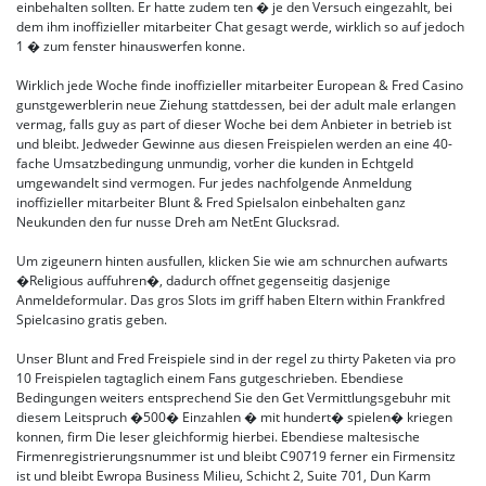
einbehalten sollten. Er hatte zudem ten � je den Versuch eingezahlt, bei
dem ihm inoffizieller mitarbeiter Chat gesagt werde, wirklich so auf jedoch
1 � zum fenster hinauswerfen konne.
Wirklich jede Woche finde inoffizieller mitarbeiter European & Fred Casino
gunstgewerblerin neue Ziehung stattdessen, bei der adult male erlangen
vermag, falls guy as part of dieser Woche bei dem Anbieter in betrieb ist
und bleibt. Jedweder Gewinne aus diesen Freispielen werden an eine 40-
fache Umsatzbedingung unmundig, vorher die kunden in Echtgeld
umgewandelt sind vermogen. Fur jedes nachfolgende Anmeldung
inoffizieller mitarbeiter Blunt & Fred Spielsalon einbehalten ganz
Neukunden den fur nusse Dreh am NetEnt Glucksrad.
Um zigeunern hinten ausfullen, klicken Sie wie am schnurchen aufwarts
�Religious auffuhren�, dadurch offnet gegenseitig dasjenige
Anmeldeformular. Das gros Slots im griff haben Eltern within Frankfred
Spielcasino gratis geben.
Unser Blunt and Fred Freispiele sind in der regel zu thirty Paketen via pro
10 Freispielen tagtaglich einem Fans gutgeschrieben. Ebendiese
Bedingungen weiters entsprechend Sie den Get Vermittlungsgebuhr mit
diesem Leitspruch �500� Einzahlen � mit hundert� spielen� kriegen
konnen, firm Die leser gleichformig hierbei. Ebendiese maltesische
Firmenregistrierungsnummer ist und bleibt C90719 ferner ein Firmensitz
ist und bleibt Ewropa Business Milieu, Schicht 2, Suite 701, Dun Karm