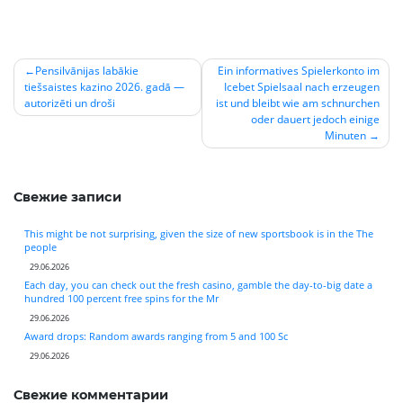
Pensilvānijas labākie
Ein informatives Spielerkonto im
tiešsaistes kazino 2026. gadā —
Icebet Spielsaal nach erzeugen
Навигация
autorizēti un droši
ist und bleibt wie am schnurchen
по
oder dauert jedoch einige
Minuten
записям
Свежие записи
This might be not surprising, given the size of new sportsbook is in the The
people
29.06.2026
Each day, you can check out the fresh casino, gamble the day-to-big date a
hundred 100 percent free spins for the Mr
29.06.2026
Award drops: Random awards ranging from 5 and 100 Sc
29.06.2026
Свежие комментарии