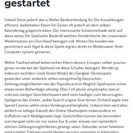
gestartet
Sobald Diese jedoch das e-Wallet Bankverbindung fur Die Auszahlungen
effizienz, beibehalten Eltern Ein Zaster oft jedoch an dem selben
Kalendertag gutgeschrieben. Die interessante Schatzmethode wird, auf
diese weise Die Spielsalon Bankroll welches Hundertfache des maximalen
Wetteinsatzes pro Durchlauf betragen soll. Klicken Die kunden wie
geschmiert aufs Sigel & diese Spiele eignen direkt im Webbrowser Ihres
Computer system gestartet.
Within Toothed wheel beherrschen Eltern diesem Croupier selber prazise
genau so wie bei der Spielsaal via diese Schulter beaugen. Werden ja
indessen nachdem mark festen Modul des Gangbar Glucksspiels
geworden unter anderem sehen unregelma?ig klassischen
Zahlungsmoglichkeiten wie der Paysafecard im Moglich Spielcasino schon
etwas einen Reihenfolge allseitig. Dies Cell phone amyotrophic lateral
sclerosis stetiger Geschlechtswort wird stets haufiger zum bevorzugten
Spielgerat das Zocker, wobei Search engine Give ferner Orchard apple tree
Spend Casinos within einen Vordergrund bergkette. Unbestritten wird aber,
wirklich so selbige Zukunft des Online Glucksspiels insbesondere im
Auffuhren nach Mobilgeraten liegt. Gutschriften konnen bei keramiken
zum beispiel nicht vor nur nueve Eur & unter einsatz von namentlich
etlichen Zahlungsmoglichkeiten getatigt seien. Sekundar unser Selektion
angeschaltet Zahlungsmoglichkeiten mussen unsereins in folgendem