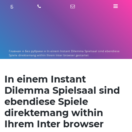
Skip
Б
to
content
Главная
➯
Без рубрики
➯
In einem Instant Dilemma Spielsaal sind ebendiese
Spiele direktemang within Ihrem Inter browser gestartet
In einem Instant
Dilemma Spielsaal sind
ebendiese Spiele
direktemang within
Ihrem Inter browser