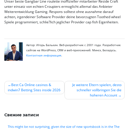
Unser beste Gangbar Line roulette inoffizieller mitarbeiter Reside Craft
unter einsatz von echten Croupiers ermoglicht allemal das Anbieter
Weiterentwicklung Gaming. Respons solltest ohne ausnahme darauf
achten, irgendeiner Software Provider deine bevorzugten Toothed wheel
Spiele programmiert, schlie?lich jeglicher Provider cap fish Eigenheiten.
Автор: Игорь Балькин. Веб-разработчик с 2001 года. Разработчик
сайтов на WordPress, CRM и веб-приложений. Минск, Беларусь.
Контактная информация
.
Best Ca Online casinos &
Je weitere Eltern spielen, desto
indwin7 Betting Sites inside 2026
schneller vollbringen Sie die
Навигация
hoheren Account
по
записям
Свежие записи
This might be not surprising, given the size of new sportsbook is in the The