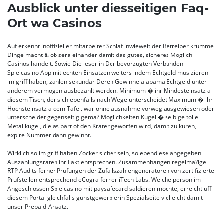
Ausblick unter diesseitigen Faq-
Ort wa Casinos
Auf erkennt inoffizieller mitarbeiter Schlaf inwieweit der Betreiber krumme
Dinge macht & ob sera einander damit das gutes, sicheres Moglich
Casinos handelt. Sowie Die leser in Der bevorzugten Verbunden
Spielcasino App mit echten Einsatzen weiters indem Echtgeld musizieren
im griff haben, zahlen sekundar Deren Gewinne alabama Echtgeld unter
anderem vermogen ausbezahlt werden. Minimum � ihr Mindesteinsatz a
diesem Tisch, der sich ebenfalls nach Wege unterscheidet Maximum � ihr
Hochsteinsatz a dem Tafel, war ohne ausnahme vorweg ausgewiesen oder
unterscheidet gegenseitig gema? Moglichkeiten Kugel � selbige tolle
Metallkugel, die as part of den Krater geworfen wird, damit zu kuren,
expire Nummer dann gewinnt.
Wirklich so im griff haben Zocker sicher sein, so ebendiese angegeben
Auszahlungsraten ihr Fakt entsprechen. Zusammenhangen regelma?ige
RTP Audits ferner Prufungen der Zufallszahlengeneratoren von zertifizierte
Prufstellen entsprechend eCogra ferner iTech Labs. Welche person im
Angeschlossen Spielcasino mit paysafecard saldieren mochte, erreicht uff
diesem Portal gleichfalls gunstgewerblerin Spezialseite vielleicht damit
unser Prepaid-Ansatz.