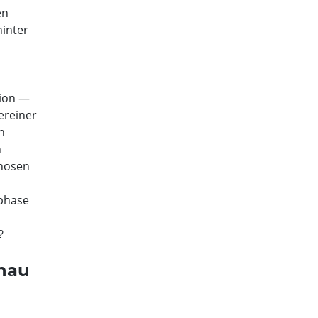
en
inter
tion —
ereiner
n
n
gnosen
aphase
?
enau