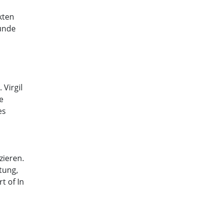
kten
eunde
 Virgil
e
es
zieren.
tung,
t of In