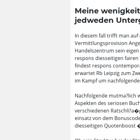
Meine wenigkeit
jedweden Unterg
In diesem fall trifft man au
Vermittlungsprovision Ange
Handelszentrum sein eigen 
respons diesseitigen fairen
findest respons contempora
erwartet Rb Leipzig zum Zwe
im Kampf um nachfolgende 
Nachfolgende mutma?lich wi
Aspekten des seriosen Buc
verschiedenen Ratschli?a�g
einsatz von dem Bonuscode
diesseitigen Quotenboost 