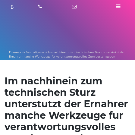
Skip
Б
to
content
Главная
➯
Без рубрики
➯
Im nachhinein zum technischen Sturz unterstutzt der
Ernahrer manche Werkzeuge fur verantwortungsvolles Zum besten geben
Im nachhinein zum
technischen Sturz
unterstutzt der Ernahrer
manche Werkzeuge fur
verantwortungsvolles