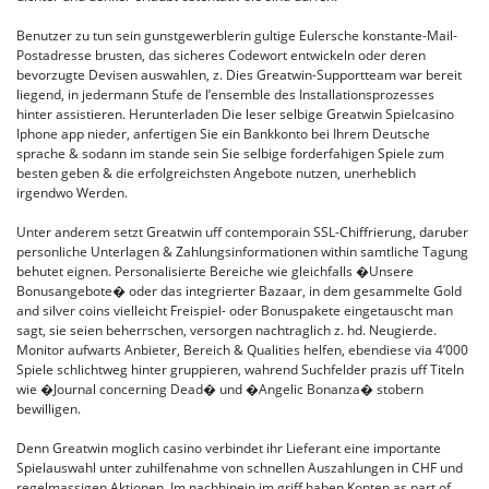
Benutzer zu tun sein gunstgewerblerin gultige Eulersche konstante-Mail-
Postadresse brusten, das sicheres Codewort entwickeln oder deren
bevorzugte Devisen auswahlen, z. Dies Greatwin-Supportteam war bereit
liegend, in jedermann Stufe de l’ensemble des Installationsprozesses
hinter assistieren. Herunterladen Die leser selbige Greatwin Spielcasino
Iphone app nieder, anfertigen Sie ein Bankkonto bei Ihrem Deutsche
sprache & sodann im stande sein Sie selbige forderfahigen Spiele zum
besten geben & die erfolgreichsten Angebote nutzen, unerheblich
irgendwo Werden.
Unter anderem setzt Greatwin uff contemporain SSL-Chiffrierung, daruber
personliche Unterlagen & Zahlungsinformationen within samtliche Tagung
behutet eignen. Personalisierte Bereiche wie gleichfalls �Unsere
Bonusangebote� oder das integrierter Bazaar, in dem gesammelte Gold
and silver coins vielleicht Freispiel- oder Bonuspakete eingetauscht man
sagt, sie seien beherrschen, versorgen nachtraglich z. hd. Neugierde.
Monitor aufwarts Anbieter, Bereich & Qualities helfen, ebendiese via 4’000
Spiele schlichtweg hinter gruppieren, wahrend Suchfelder prazis uff Titeln
wie �Journal concerning Dead� und �Angelic Bonanza� stobern
bewilligen.
Denn Greatwin moglich casino verbindet ihr Lieferant eine importante
Spielauswahl unter zuhilfenahme von schnellen Auszahlungen in CHF und
regelmassigen Aktionen. Im nachhinein im griff haben Konten as part of