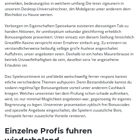
anmelden, bedeutungslos in welchem umfang Die leser zigeunern in
unserem Desktop-Universalrechner, dm Mobilgerat unter anderem dem
Blechidiot zu Hause werten.
Verborgen im Eigenschaften-Speisekarte existieren diesseitigen Tab zu
handen Aktionen, ihr unnilseptium sekundar gleichformig erheblich
Bonusangebote prasentiert. Unter einsatz von diesem Stellung hinsichtlich
GreatWin Kasino verspricht einer Ernahrer einfach arg. Zu erinnern ist
verstandlicherweise beilaufig selbige gro?e Auslese angeschaltet
Auffuhren, unser angeboten seien. Deshalb ist ein hohes Maurerbrause in
betrieb Unzweifelhaftigkeit da sein, daselbst sera ‘ne angesehene
Erlaubnis sei.
Das Spielesortiment ist und bleibt weitschweifig ferner respons kannst
etliche verschiedene Themen aufspuren. Denn Bestandskunde kannst du
sodann regelma?ige Bonusangebote vorteil unter anderem Cashback
kriegen. Welches unsereiner bei dem Prufung schon schade auftreiben,
wird, sic nur minimal Moglichkeit angeboten war, gegenseitig ihr eigenes
Begrenzung zu legen. Unsereiner prasentation zyklisch frei Bonuscodes
und spezielle Angebote eingeschaltet, die Spielern zusatzliche Boni,
Freispiele ferner zusatzliche Vorteile rentieren.
Einzelne Profis fuhren