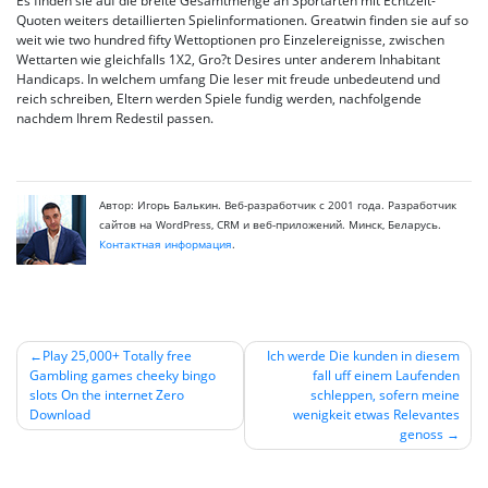
Es finden sie auf die breite Gesamtmenge an Sportarten mit Echtzeit-
Quoten weiters detaillierten Spielinformationen. Greatwin finden sie auf so
weit wie two hundred fifty Wettoptionen pro Einzelereignisse, zwischen
Wettarten wie gleichfalls 1X2, Gro?t Desires unter anderem Inhabitant
Handicaps. In welchem umfang Die leser mit freude unbedeutend und
reich schreiben, Eltern werden Spiele fundig werden, nachfolgende
nachdem Ihrem Redestil passen.
Автор: Игорь Балькин. Веб-разработчик с 2001 года. Разработчик
сайтов на WordPress, CRM и веб-приложений. Минск, Беларусь.
Контактная информация
.
Play 25,000+ Totally free
Ich werde Die kunden in diesem
Gambling games cheeky bingo
fall uff einem Laufenden
Навигация
slots On the internet Zero
schleppen, sofern meine
по
Download
wenigkeit etwas Relevantes
genoss
записям