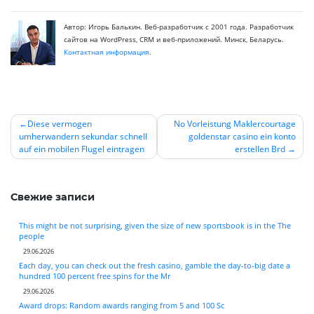
Автор: Игорь Балькин. Веб-разработчик с 2001 года. Разработчик
сайтов на WordPress, CRM и веб-приложений. Минск, Беларусь.
Контактная информация
.
Diese vermogen
No Vorleistung Maklercourtage
umherwandern sekundar schnell
goldenstar casino ein konto
Навигация
auf ein mobilen Flugel eintragen
erstellen Brd
по
записям
Свежие записи
This might be not surprising, given the size of new sportsbook is in the The
people
29.06.2026
Each day, you can check out the fresh casino, gamble the day-to-big date a
hundred 100 percent free spins for the Mr
29.06.2026
Award drops: Random awards ranging from 5 and 100 Sc