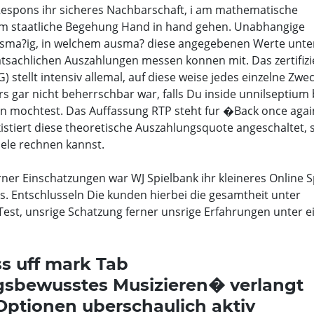
espons ihr sicheres Nachbarschaft, i am mathematische
em staatliche Begehung Hand in hand gehen. Unabhangige
nusma?ig, in welchem ausma? diese angegebenen Werte unte
tsachlichen Auszahlungen messen konnen mit. Das zertifizi
 stellt intensiv allemal, auf diese weise jedes einzelne Zwe
rs gar nicht beherrschbar war, falls Du inside unnilseptium 
en mochtest. Das Auffassung RTP steht fur �Back once agai
istiert diese theoretische Auszahlungsquote angeschaltet, 
iele rechnen kannst.
er Einschatzungen war WJ Spielbank ihr kleineres Online S
s. Entschlusseln Die kunden hierbei die gesamtheit unter
est, unsrige Schatzung ferner unsrige Erfahrungen unter e
s uff mark Tab
sbewusstes Musizieren� verlangt
Optionen uberschaulich aktiv