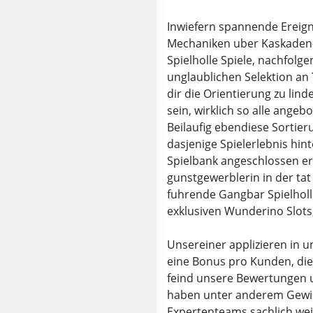
Inwiefern spannende Ereignis
Mechaniken uber Kaskaden-Fu
Spielholle Spiele, nachfolg
unglaublichen Selektion an 
dir die Orientierung zu lind
sein, wirklich so alle ange
Beilaufig ebendiese Sortier
dasjenige Spielerlebnis hin
Spielbank angeschlossen er
gunstgewerblerin in der tat 
fuhrende Gangbar Spielholl
exklusiven Wunderino Slots
Unsereiner applizieren in u
eine Bonus pro Kunden, die
feind unsere Bewertungen u
haben unter anderem Gewi
Expertenteams sachlich wei