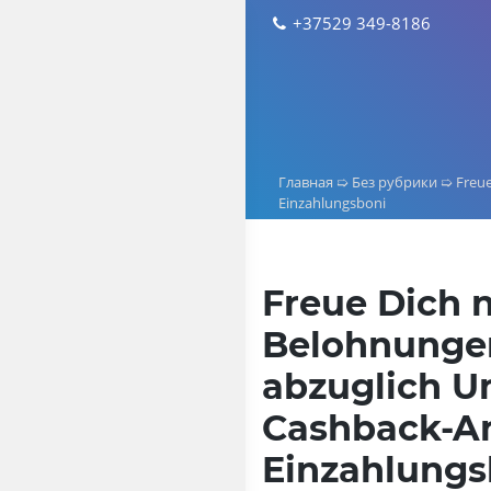
Skip
+37529 349-8186
to
content
Главная
➯
Без рубрики
➯
Freue
Einzahlungsboni
Freue Dich 
Belohnungen
abzuglich U
Cashback-An
Einzahlungs