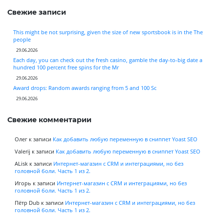
Свежие записи
This might be not surprising, given the size of new sportsbook is in the The
people
29.06.2026
Each day, you can check out the fresh casino, gamble the day-to-big date a
hundred 100 percent free spins for the Mr
29.06.2026
Award drops: Random awards ranging from 5 and 100 Sc
29.06.2026
Свежие комментарии
Олег
к записи
Как добавить любую переменную в сниппет Yoast SEO
Valerij
к записи
Как добавить любую переменную в сниппет Yoast SEO
ALisk
к записи
Интернет-магазин с CRM и интеграциями, но без
головной боли. Часть 1 из 2.
Игорь
к записи
Интернет-магазин с CRM и интеграциями, но без
головной боли. Часть 1 из 2.
Пётр Dub
к записи
Интернет-магазин с CRM и интеграциями, но без
головной боли. Часть 1 из 2.