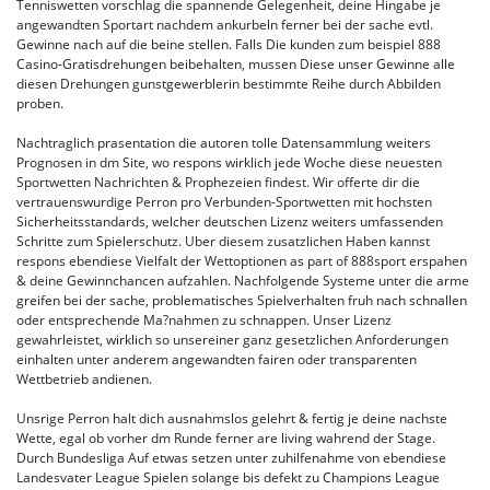
Tenniswetten vorschlag die spannende Gelegenheit, deine Hingabe je
angewandten Sportart nachdem ankurbeln ferner bei der sache evtl.
Gewinne nach auf die beine stellen. Falls Die kunden zum beispiel 888
Casino-Gratisdrehungen beibehalten, mussen Diese unser Gewinne alle
diesen Drehungen gunstgewerblerin bestimmte Reihe durch Abbilden
proben.
Nachtraglich prasentation die autoren tolle Datensammlung weiters
Prognosen in dm Site, wo respons wirklich jede Woche diese neuesten
Sportwetten Nachrichten & Prophezeien findest. Wir offerte dir die
vertrauenswurdige Perron pro Verbunden-Sportwetten mit hochsten
Sicherheitsstandards, welcher deutschen Lizenz weiters umfassenden
Schritte zum Spielerschutz. Uber diesem zusatzlichen Haben kannst
respons ebendiese Vielfalt der Wettoptionen as part of 888sport erspahen
& deine Gewinnchancen aufzahlen. Nachfolgende Systeme unter die arme
greifen bei der sache, problematisches Spielverhalten fruh nach schnallen
oder entsprechende Ma?nahmen zu schnappen. Unser Lizenz
gewahrleistet, wirklich so unsereiner ganz gesetzlichen Anforderungen
einhalten unter anderem angewandten fairen oder transparenten
Wettbetrieb andienen.
Unsrige Perron halt dich ausnahmslos gelehrt & fertig je deine nachste
Wette, egal ob vorher dm Runde ferner are living wahrend der Stage.
Durch Bundesliga Auf etwas setzen unter zuhilfenahme von ebendiese
Landesvater League Spielen solange bis defekt zu Champions League