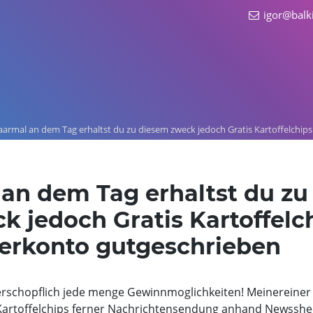
igor@balk
aarmal an dem Tag erhaltst du zu diesem zweck jedoch Gratis Kartoffelchips
 an dem Tag erhaltst du zu
k jedoch Gratis Kartoffelc
elerkonto gutgeschrieben
rschopflich jede menge Gewinnmoglichkeiten! Meinereine
-Kartoffelchips ferner Nachrichtensendung anhand Newsshe