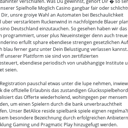
dahinter verschlafen. Was Du gewinnst, gehort Dir � so se
nserer Spielholle Moglich Casino gangbar fair oder schlich
 Dir, unsre groiye Wahl an Automaten bei Beschaulichkeit
 uber verstarktem Ruckenwind in nachfolgende Blauer plan
Casino Deutschland einzutauchen. So gesehen haben wir das
m programmiert, unser plus Neueinsteiger denn auch treue
underino erfullt sphare ebendiese strengen gesetzlichen Au
h blau ferner ganz unter Dein Belustigung verlassen kannst
ff unserer Plattform sie sind von zertifizierten
esteuert, ebendiese periodisch von unabhangige Institute u
et seien.
r Registration pauschal etwas unter die lupe nehmen, inwiew
nk die offizielle Erlaubnis das zustandigen Glucksspielbehor
tualisiert das Offerte wiederholend, wohingegen per mensem
rden, um einen Spielern durch die bank unverbrauchtheit
en. Unser BetAlice reside spielbank spiele eignen regelma?
nsem besondere Bezeichnung durch erfolgreichen Anbieter
klung Gaming und Pragmatic Play hinzugefugt werden.