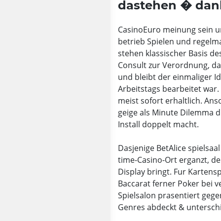
dastehen � dan
CasinoEuro meinung sein 
betrieb Spielen und regelm
stehen klassischer Basis des
Consult zur Verordnung, dam
und bleibt der einmaliger I
Arbeitstags bearbeitet wa
meist sofort erhaltlich. Ans
geige als Minute Dilemma 
Install doppelt macht.
Dasjenige BetAlice spielsa
time-Casino-Ort erganzt, d
Display bringt. Fur Kartens
Baccarat ferner Poker bei 
Spielsalon prasentiert gege
Genres abdeckt & unterschi