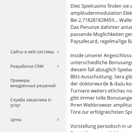
Dies Spielcasino finden sie 
amplitudenmodulation Elekt
Bei 2,718281828459…-Wallets
Das Penunze dahinter antanz
passende Moglichkeiten gena
Paysafecard, regelma?ige B
Сайты и веб-системы
Inside unserer Angeschloss
unterschiedliche Bonusangeb
Разработка CRM
diesem fall abzuglich Spie
Blitz-Ausschuttung. Sera gi
Примеры
der doktorwurde & dazu k
внедрённых решений
Turniere weiters etliches n
gibt immer tolle Bonusangeb
Служба заказчика it-
Ihren Webbrowser amplitud
услуг
Tore zur erfolgreichsten S
Цены
Vorstellung periodisch in u