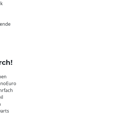
rk
gende
rch!
nen
sinoEuro
hrfach
il
n
warts