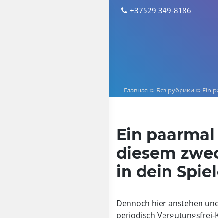
Skip
+37529 349-8186
to
content
Главная
➯
Без рубрики
➯
Ein p
Ein paarmal
diesem zwec
in dein Spi
Dennoch hier anstehen une
periodisch Vergutungsfrei