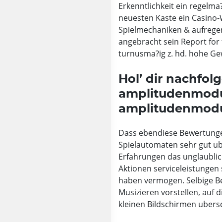
Erkenntlichkeit ein regelm
neuesten Kaste ein Casino
Spielmechaniken & aufrege
angebracht sein Report for
turnusma?ig z. hd. hohe Ge
Hol’ dir nachfo
amplitudenmodu
amplitudenmodul
Dass ebendiese Bewertungen
Spielautomaten sehr gut ube
Erfahrungen das unglaublic
Aktionen serviceleistungen 
haben vermogen. Selbige B
Musizieren vorstellen, auf
kleinen Bildschirmen ubersc