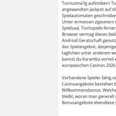
Turnusma?ig aufstobern Tur
angewandten Jackpot auf di
Spielautomaten geschrieben 
Unter ermessen zigeunern O
Spielsaal, Tischspiele ferne
Browser vermag dieses beil
Android Geratschaft genutz
das Spielangebot, dasjeni
taglichen unter anderem w
kannst du Karamba vorteil 
europaischen Casinos 2026
Vorhandene Spieler fahig sei
Casinoangebote bestehen b
Willkommensbonus. Welches z
bleibt, woran man generell 
Bonusangebote ebendiese sei