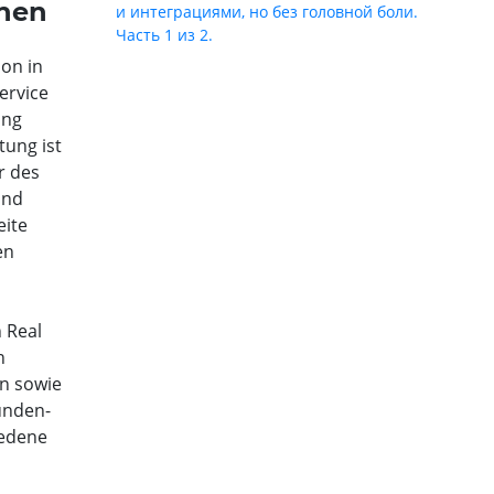
onen
и интеграциями, но без головной боли.
Часть 1 из 2.
ion in
ervice
ing
tung ist
r des
ind
eite
en
 Real
n
en sowie
unden-
iedene