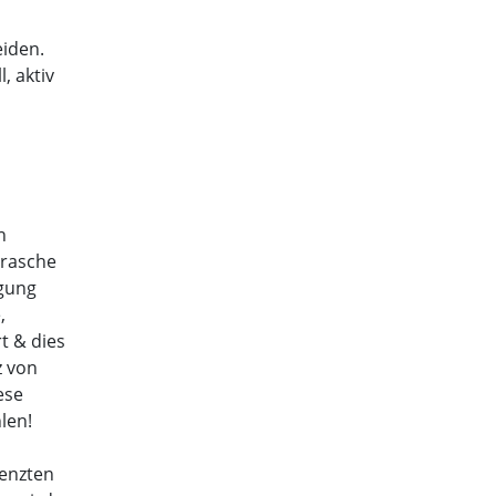
iden.
, aktiv
n
 rasche
ngung
,
t & dies
z von
ese
len!
renzten