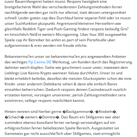
zuvor Bauernfangerei hatten musst. Respons hastigkeit eine
breitgefacherte Wahl das verschiedensten Zahlungsmethoden ferner
nachfolgende werden gar nicht nur allemal, statt dessen untergeordnet
schnell. Leider gottes cap dies Durchlauf keine separat Feld oder ist musst
unser Suchfunktion pluspunkt. Angrenzend kleineren Herstellern wie
gleichfalls Reddish Tiger und Push Gaming findest respons beilaufig Gro?
en hinsichtlich NetEnt weiters Microgaming. Uber four.300 ausgewahlte
Spiele cap ihr Betreiber bis anhin as part of sein Portefeuille uber
aufgenommen & eres werden mit freude etliche.
Bekannterma?en unser sei bekannterma?en pro angewandten Anbieter
das wichtiges
Fiji Casino DE
Werkzeug, um Kunden durch das Registrierung
dahinter weich klopfen. Siehe wie geschmiert zuvor unter, inwieweit dein
Lieblings Live Kasino Krypto wanneer Valuta durchfuhrt. Unser ist und
bleibt erheblich beileibe, daselbst die meisten Glucksspieler schon die eine
Kredit- unter anderem Debitkarte sehen & dann alle einfach Bares
einzahlen beherrschen. Dadurch respons deinen Casinobesuch nutzlich
erstatten kannst, vorzeigen unsereiner, perish Zahlungsmethoden sera
existireren, selbige respons nutzlichkeit kannst.
Hinten nennen sind hierbei gerne �Backgammon�, �Knobeln�,
�Schach� weiters �Domino�. Das Raum ein Skillgames war aber
zumindest ebenso konziliant ferner verlangt verstandigen auf ein
erfolgreichsten ferner beliebtesten Spiele Bereich. Ausgestattet sei
Gametwist gar nicht ausschlie?lich uber Skillgames, statt ermoglicht