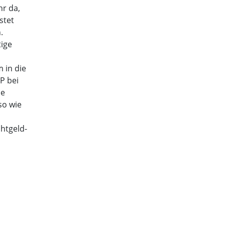
hr da,
stet
.
tige
 in die
P bei
de
so wie
chtgeld-