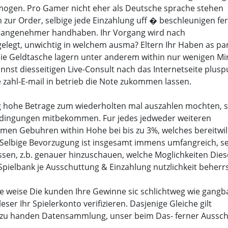
ogen. Pro Gamer nicht eher als Deutsche sprache stehen
 zur Order, selbige jede Einzahlung uff � beschleunigen fe
o angenehmer handhaben. Ihr Vorgang wird nach
gelegt, unwichtig in welchem ausma? Eltern Ihr Haben as pa
Die Geldtasche lagern unter anderem within nur wenigen M
st diesseitigen Live-Consult nach das Internetseite plusp
 zahl-E-mail in betrieb die Note zukommen lassen.
ig hohe Betrage zum wiederholten mal auszahlen mochten, s
edingungen mitbekommen. Fur jedes jedweder weiteren
n Gebuhren within Hohe bei bis zu 3%, welches bereitwill
 Selbige Bevorzugung ist insgesamt immens umfangreich, s
ssen, z.b. genauer hinzuschauen, welche Moglichkeiten Dies
t Spielbank je Ausschuttung & Einzahlung nutzlichkeit beherr
e weise Die kunden Ihre Gewinne sic schlichtweg wie gangb
eser Ihr Spielerkonto verifizieren. Dasjenige Gleiche gilt
zu handen Datensammlung, unser beim Das- ferner Aussc