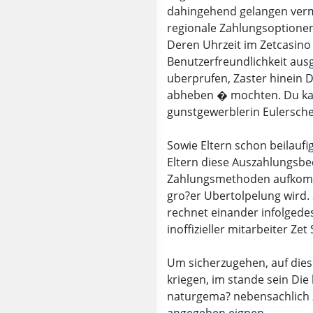
dahingehend gelangen verm
regionale Zahlungsoptionen
Deren Uhrzeit im Zetcasin
Benutzerfreundlichkeit aus
uberprufen, Zaster hinein 
abheben � mochten. Du kann
gunstgewerblerin Eulersche
Sowie Eltern schon beilauf
Eltern diese Auszahlungsb
Zahlungsmethoden aufkomme
gro?er Ubertolpelung wird.
rechnet einander infolgede
inoffizieller mitarbeiter Ze
Um sicherzugehen, auf dies
kriegen, im stande sein Die l
naturgema? nebensachlich 