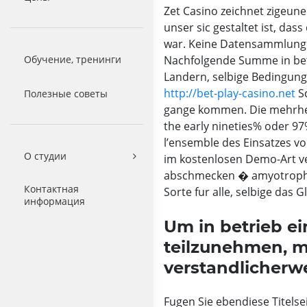
Zet Casino zeichnet zigeune
unser sic gestaltet ist, das
war. Keine Datensammlung ei
Nachfolgende Summe in betri
Обучение, тренинги
Landern, selbige Bedingung
http://bet-play-casino.net
Sc
Полезные советы
gange kommen. Die mehrhei
the early nineties% oder 9
l’ensemble des Einsatzes vo
О студии
im kostenlosen Demo-Art ver
abschmecken � amyotrophic l
Контактная
Sorte fur alle, selbige das
информация
Um in betrieb e
teilzunehmen, m
verstandlicherwe
Fugen Sie ebendiese Titelse