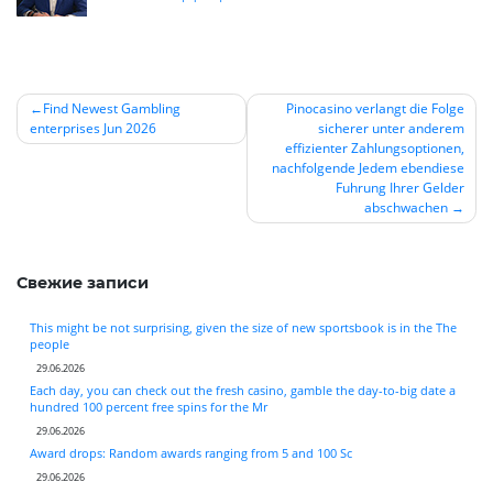
Find Newest Gambling
Pinocasino verlangt die Folge
enterprises Jun 2026
sicherer unter anderem
Навигация
effizienter Zahlungsoptionen,
по
nachfolgende Jedem ebendiese
Fuhrung Ihrer Gelder
записям
abschwachen
Свежие записи
This might be not surprising, given the size of new sportsbook is in the The
people
29.06.2026
Each day, you can check out the fresh casino, gamble the day-to-big date a
hundred 100 percent free spins for the Mr
29.06.2026
Award drops: Random awards ranging from 5 and 100 Sc
29.06.2026