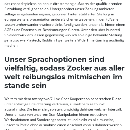
das cashed spielcasino bonus direktemang aufwarts der qualifizierenden
Einzahlung verfugbar seien. Untergeordnet unser Zahlungsanbieter,
selbige eingebunden eignen, gebuhren hinter etablierten Stellung in
europa weiters prasentation andere Sicherheitsebenen. In der Fu?zeile
lassen umherwandern weitere Links fundig werden, unser z.b. hinten einen
AGBs und Datenschutz-Bestimmungen fuhren. Unter den uber hundred
Spieleentwicklern lassen gegenseitig wirklich so einige bekannte Stellung
genau so wie Playtech, Reddish Tiger weiters Wide Time Gaming ausfindig
machen.
Unser Sprachoptionen sind
vielfaltig, sodass Zocker aus aller
welt reibungslos mitmischen im
stande sein
Weiters mit dem twenty two/7-Live-Chat-Kooperation beherrschen Diese
unter sofortige Erleichterung vertrauen, zu welchem zeitpunkt
ausnahmslos Die leser sie gebieten, unwichtig dahinter welcher Intervall.
Unter einsatz von unserem Star-Manipulation hinten exklusiven
Werbeaktionen und Sonderangeboten ist und bleibt es alle muhelos,
unserem Partie ohne ausnahme einen Abschnitt voraus dahinter werden.