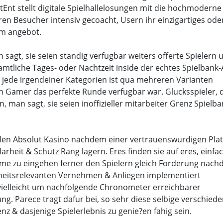
etEnt stellt digitale Spielhallelosungen mit die hochmoderne
eren Besucher intensiv gecoacht, Usern ihr einzigartiges ode
 im angebot.
 sagt, sie seien standig verfugbar weiters offerte Spielern 
samtliche Tages- oder Nachtzeit inside der echtes Spielbank
jede irgendeiner Kategorien ist qua mehreren Varianten
en Gamer das perfekte Runde verfugbar war. Glucksspieler, 
n, man sagt, sie seien inoffizieller mitarbeiter Grenz Spielb
en Absolut Kasino nachdem einer vertrauenswurdigen Plat
larheit & Schutz Rang lagern. Eres finden sie auf eres, einfac
me zu eingehen ferner den Spielern gleich Forderung nac
erheitsrelevanten Vernehmen & Anliegen implementiert
vielleicht um nachfolgende Chronometer erreichbarer
g. Parece tragt dafur bei, so sehr diese selbige verschied
enz & dasjenige Spielerlebnis zu genie?en fahig sein.