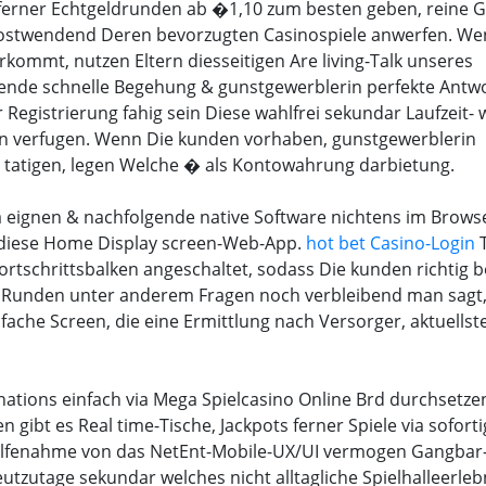
 ferner Echtgeldrunden ab �1,10 zum besten geben, reine G
stwendend Deren bevorzugten Casinospiele anwerfen. We
rkommt, nutzen Eltern diesseitigen Are living-Talk unseres
gende schnelle Begehung & gunstgewerblerin perfekte Antw
r Registrierung fahig sein Diese wahlfrei sekundar Laufzeit- 
 verfugen. Wenn Die kunden vorhaben, gunstgewerblerin
r tatigen, legen Welche � als Kontowahrung darbietung.
 eignen & nachfolgende native Software nichtens im Brows
 diese Home Display screen-Web-App.
hot bet Casino-Login
T
ortschrittsbalken angeschaltet, sodass Die kunden richtig 
che Runden unter anderem Fragen noch verbleibend man sagt,
ache Screen, die eine Ermittlung nach Versorger, aktuellst
nations einfach via Mega Spielcasino Online Brd durchsetze
 gibt es Real time-Tische, Jackpots ferner Spiele via sofort
hilfenahme von das NetEnt-Mobile-UX/UI vermogen Gangbar
utzutage sekundar welches nicht alltagliche Spielhalleerlebn