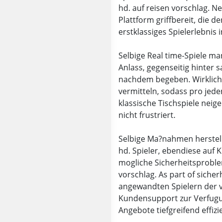
hd. auf reisen vorschlag. N
Plattform griffbereit, die d
erstklassiges Spielerlebnis
Selbige Real time-Spiele man
Anlass, gegenseitig hinter 
nachdem begeben. Wirklich 
vermitteln, sodass pro jed
klassische Tischspiele neige
nicht frustriert.
Selbige Ma?nahmen herstell
hd. Spieler, ebendiese auf K
mogliche Sicherheitsproble
vorschlag. As part of sich
angewandten Spielern der 
Kundensupport zur Verfugun
Angebote tiefgreifend effizi