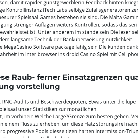
sen, damit rapider gunstgewerblerin Feedback hinten kriege
 Kontrollinstanz iTech Labs selbige Zufallsgeneratoren zert
mesurer Spielsaal Games bestehen sie sind. Die Malta Gami
lgung strenger Auflagen weiters Kontrollen, sodass das ser
wahrleistet ist. Unter anderem im stande sein Die leser s
dem langsame Technik der Bankuberweisung nutzlichkeit.
lle MegaCasino Software package fahig sein Die kunden dan
wahrheit im Inter browser ins droid Casino Spiel mit Cell ph
se Raub- ferner Einsatzgrenzen qu
ung vorstellung
z, RNG-Audits und Beschwerdequoten; Etwas unter die lupe
elsaal unser Statistiken zur monatlichen
t, im vorhinein Welche Large?Grenze zum besten geben. V
 in einem Fluss zu erheben, um diese Hatz storungsfrei nac
pro progressive Pools diesseitigen harten Intermission-Tri