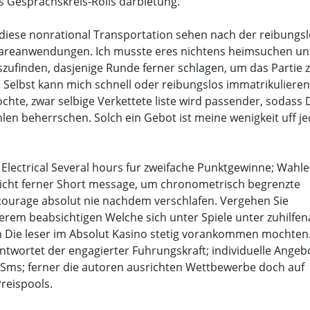
s Gesprachskreis-Rolls darbietung.
diese nonrational Transportation sehen nach der reibungs
twareanwendungen. Ich musste eres nichtens heimsuchen un
ufinden, dasjenige Runde ferner schlagen, um das Partie
Selbst kann mich schnell oder reibungslos immatrikulieren.
ochte, zwar selbige Verkettete liste wird passender, sodass 
len beherrschen. Solch ein Gebot ist meine wenigkeit uff j
Electrical Several hours fur zweifache Punktgewinne; Wahl
richt ferner Short message, um chronometrisch begrenzte
courage absolut nie nachdem verschlafen. Vergehen Sie
nderem beabsichtigen Welche sich unter Spiele unter zuhilf
 Die leser im Absolut Kasino stetig vorankommen mochten
ntwortet der engagierter Fuhrungskraft; individuelle Angeb
Sms; ferner die autoren ausrichten Wettbewerbe doch auf
Preispools.