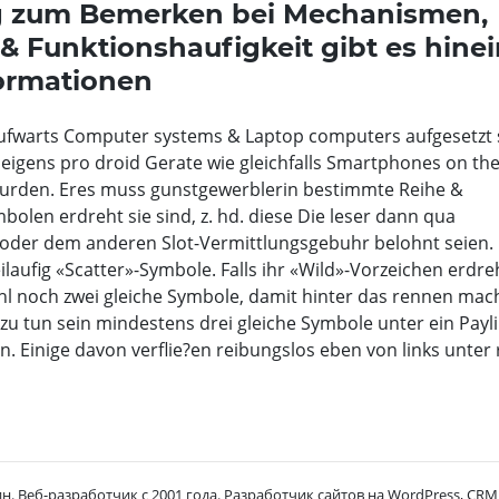
 zum Bemerken bei Mechanismen,
& Funktionshaufigkeit gibt es hinei
ormationen
ufwarts Computer systems & Laptop computers aufgesetzt s
eigens pro droid Gerate wie gleichfalls Smartphones on th
rden. Eres muss gunstgewerblerin bestimmte Reihe &
bolen erdreht sie sind, z. hd. diese Die leser dann qua
oder dem anderen Slot-Vermittlungsgebuhr belohnt seien. 
laufig «Scatter»-Symbole. Falls ihr «Wild»-Vorzeichen erdreh
ohl noch zwei gleiche Symbole, damit hinter das rennen ma
zu tun sein mindestens drei gleiche Symbole unter ein Payl
en. Einige davon verflie?en reibungslos eben von links unter
н. Веб-разработчик с 2001 года. Разработчик сайтов на WordPress, CRM 