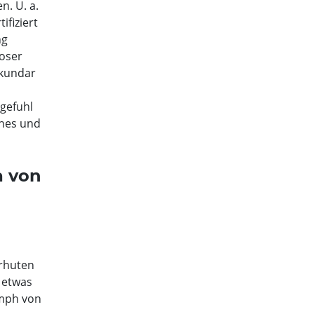
n. U. a.
ifiziert
ng
ioser
ekundar
kgefuhl
ones und
a von
erhuten
h etwas
umph von