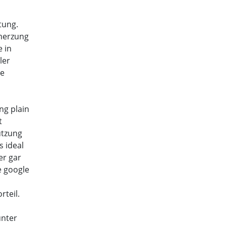
tung.
smerzung
 in
ler
ne
ng plain
t
utzung
s ideal
er gar
e google
teil.
unter