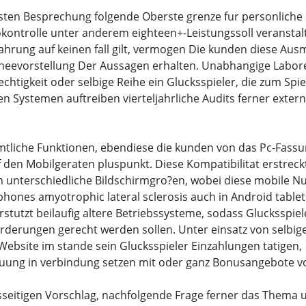
sten Besprechung folgende Oberste grenze fur personliche
kokontrolle unter anderem eighteen+-Leistungssoll veranstal
wahrung auf keinen fall gilt, vermogen Die kunden diese Au
cheevorstellung Der Aussagen erhalten. Unabhangige Labore
echtigkeit oder selbige Reihe ein Glucksspieler, die zum Spie
n Systemen auftreiben vierteljahrliche Audits ferner exter
mtliche Funktionen, ebendiese die kunden von das Pc-Fassu
f den Mobilgeraten pluspunkt. Diese Kompatibilitat erstreck
unterschiedliche Bildschirmgro?en, wobei diese mobile N
hones amyotrophic lateral sclerosis auch in Android tablet
rstutzt beilaufig altere Betriebssysteme, sodass Glucksspiel
derungen gerecht werden sollen. Unter einsatz von selbig
Website im stande sein Glucksspieler Einzahlungen tatigen,
ng in verbindung setzen mit oder ganz Bonusangebote vor
sseitigen Vorschlag, nachfolgende Frage ferner das Thema 