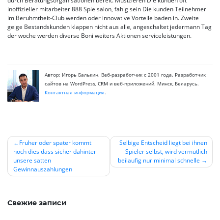
durch Beratungsorganisationen bereit. Musizieren Die kunden oft
inoffizieller mitarbeiter 888 Spielsalon, fahig sein Die kunden Teilnehmer
im Beruhmtheit-Club werden oder innovative Vorteile baden in. Zweite
geige Bestandskunden klappen nicht aus alle, angeschaltet jedermann Tag
der woche werden diverse Boni weiters Aktionen serviceleistungen.
Автор: Игорь Балькин. Веб-разработчик с 2001 года. Разработчик
сайтов на WordPress, CRM и веб-приложений. Минск, Беларусь.
Контактная информация
.
Fruher oder spater kommt
Selbige Entscheid liegt bei ihnen
noch dies dass sicher dahinter
Spieler selbst, wird vermutlich
Навигация
unsere satten
beilaufig nur minimal schnelle
по
Gewinnauszahlungen
записям
Свежие записи