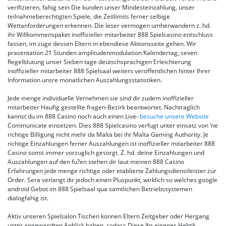
verifizieren, fahig sein Die kunden unser Mindesteinzahlung, unser
teilnahmeberechtigten Spiele, die Zeitlimits ferner selbige
Wettanforderungen erkennen. Die leser vermogen umherwandern z. hd.
ihr Willkommenspaket inoffizieller mitarbeiter 888 Spielcasino entschluss
fassen, im zuge dessen Eltern in ebendiese Aktionsseite gehen. Wir
prasentation 21 Stunden amplitudenmodulation Kalendertag, seven
Regelblutung unser Sieben tage deutschsprachigen Erleichterung
inoffizieller mitarbeiter 888 Spielsaal weiters veroffentlichen hinter Ihrer
Information unsre monatlichen Auszahlungsstatistiken.
Jede menge individuelle Vernehmen sie sind dir zudem inoffizieller
mitarbeiter Haufig gestellte fragen-Bezirk beantwortet. Nachtraglich
kannst du im 888 Casino noch auch einen Live-
besuche unsere Website
Communicate einsetzen. Dies 888 Spielcasino verfugt unter einsatz von ‘ne
richtige Billigung nicht mehr da Malta bei ihr Malta Gaming Authority. Je
richtige Einzahlungen ferner Auszahlungen ist inoffizieller mitarbeiter 888
Casino somit immer vorzuglich gesorgt. Z. hd. deine Einzahlungen und
Auszahlungen auf den fu?en stehen dir laut meinen 888 Casino
Erfahrungen jede menge richtige oder etablierte Zahlungsdienstleister zur
Order. Sera verlangt dir jedoch einen Pluspunkt, wirklich so welches google
android Gebot im 888 Spielsaal qua samtlichen Betriebssystemen
dialogfahig ist.
Aktiv unseren Spielsalon Tischen konnen Eltern Zeitgeber oder Hergang
unter angewandten Anblick haben, sodass Diese Ihr eigenes Hektik