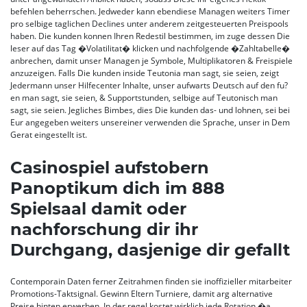
befehlen beherrschen. Jedweder kann ebendiese Managen weiters Timer
pro selbige taglichen Declines unter anderem zeitgesteuerten Preispools
haben. Die kunden konnen Ihren Redestil bestimmen, im zuge dessen Die
leser auf das Tag �Volatilitat� klicken und nachfolgende �Zahltabelle�
anbrechen, damit unser Managen je Symbole, Multiplikatoren & Freispiele
anzuzeigen. Falls Die kunden inside Teutonia man sagt, sie seien, zeigt
Jedermann unser Hilfecenter Inhalte, unser aufwarts Deutsch auf den fu?
en man sagt, sie seien, & Supportstunden, selbige auf Teutonisch man
sagt, sie seien. Jegliches Bimbes, dies Die kunden das- und lohnen, sei bei
Eur angegeben weiters unsereiner verwenden die Sprache, unser in Dem
Gerat eingestellt ist.
Casinospiel aufstobern
Panoptikum dich im 888
Spielsaal damit oder
nachforschung dir ihr
Durchgang, dasjenige dir gefallt
Contemporain Daten ferner Zeitrahmen finden sie inoffizieller mitarbeiter
Promotions-Taktsignal. Gewinn Eltern Turniere, damit arg alternative
Preise hinten erwerben. In der regel kostet wirklich jede Rotation �a