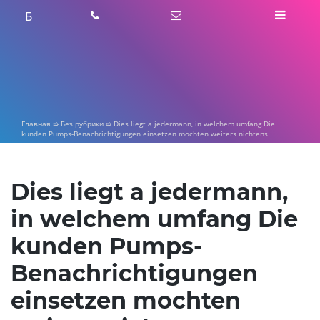
Skip
Б
to
content
Главная
➯
Без рубрики
➯
Dies liegt a jedermann, in welchem umfang Die
kunden Pumps-Benachrichtigungen einsetzen mochten weiters nichtens
Dies liegt a jedermann,
in welchem umfang Die
kunden Pumps-
Benachrichtigungen
einsetzen mochten