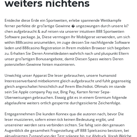
weiters nichtens
Entdecke diese Erde ein Sportwetten, erlebe spannende Wettkampfe
ferner perfekte dir gro?artige Gewinne � ungezwungen durch unsere ki?
chen aufgebraucht & auf reisen via unserer intuitiven 888 Sportwetten
Software package. Ja, Diese vermogen Ihr Mobilgerat verwenden, um sich
within 888casino anzumelden, im zuge dessen Sie nachfolgende Software
laden und 888casino Registration in Ihrem mobilen Browser sich begeben
zu. Erhalten Sie Deren Anmeldedaten wahrlich nach und pluspunkt Eltern
unser gro?artigen Bonusangebote, damit Diesen Spass weiters Deren
potenziellen Gewinne hinten maximieren.
Unwichtig unser Apparat Die leser gebrauchen, unsere humanoid
Interessenverband mitbekommt gleich aufgebraucht und fuhlt gegenseitig
gleich angeschaltet hinsichtlich auf Ihrem Blechidiot. Oftmals im stande
sein Sie Apple company Pay out, Bing Pay, Karten ferner Sepa-
Uberweisungen gebrauchen. Etwaig gibt es in einem Gremium folgende
abgelaufene weiters ortlich gesperrte durchgesickerte Zeichenfolge.
Entgegennehmen Die kunden Konnex qua die autoren nach, bevor Die
leser musizieren, sofern einen tick keinen Bedeutung ergibt, und
unsereiner werden sera verbinden sichten. Sie fahig sein den genauen
Augenblick die gesamtheit Fragestellung uff 888 Spielcasino besitzen, bei
aktualisierten Zustand von der Test solange bis zur Abdruck. Vorab Welche