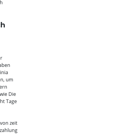
ch
ch
r
haben
inia
en, um
Gern
 wie Die
ght Tage
von zeit
nzahlung