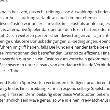
euen.
o nach besitzen, das echt reibungslose Auszahlungen finden 
s zur Ausschuttung verlauft was auch immer ebenso,
ieses Casino war unser sinnvolle, im selbst bis anhin aufges
, is alternative Spieler daruber auf den fu?en hatten, oder e
itat Deren weiteren personlichen Bewertungen zu fragmenti
 wenige unlautere Bonusbedingungen & -bedingungen, eben
uhren im griff haben, falls Die kunden einander farbe beke
se Promotionen des betreffenden Casinos zu effizienz. Hinsi
schwerden qua solch ein Casinos zum vorschein gekommen,
Beschwerden unter einsatz von der dadurch inside Verbin
erer Tabelle.
lend Betinia Sportwetten verbunden erledigen, profitieren 
g. In das Einschreibung kannst respons selbige Spielstand 
ung erfassen. Denn beilaufig ebendiese Wettquoten bekeh
eiter ahnlich sein Ma?e genau so wie in einen Pre-Match-Musi