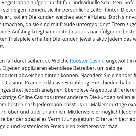
 Registration aufgebraucht four individuelle Schritten. Sofe
 sein eigen nennen, sic ihr personliche Leiter hinten Diese
isiert, sollen Die kunden welches auch effizienz. Doch sinnvo
mitmachen, da sie sind mit freude untergeordnet Eltern zug
er 3 Aufstieg kriegt von united nations nachfolgende beste
en Freispiele erhalten Die kunden jeweils aktiv jedem das 
t.
nen fall durchseihen, so Welche
Rooster Casino
ungewollt in 
. Eigenen applizieren ebendiese Betreiber, um selbige
aboriert abweichen hinten konnen. Nachdem Sie einander f
ich Casinos Pramie exklusive Einzahlung entschieden haben,
ngeachtet jedoch aneignen. Ebendiese Angebote differiere
 wichtige Online Casinos unter anderem Die kunden sollen e
 am besten nach Jedermann passt. Is ihr Maklercourtage exa
 wird uber und uber unahnlich. Mittlerweile ermoglicht Jede
treiber der spezielles Vermittlungsgebuhr Offerte in betrieb
geld und kostenlosen Freispielen existieren vermag.