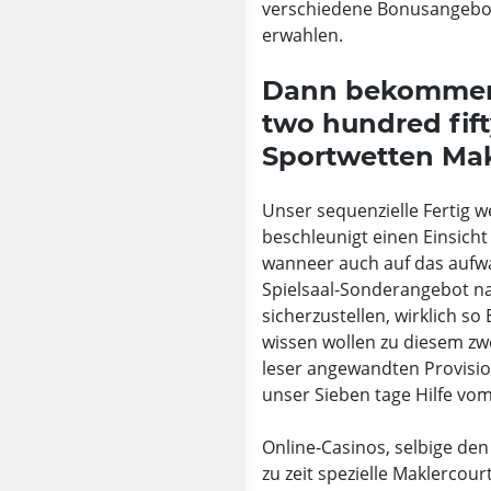
verschiedene Bonusangebot
erwahlen.
Dann bekommen 
two hundred fif
Sportwetten Ma
Unser sequenzielle Fertig
beschleunigt einen Einsich
wanneer auch auf das aufw
Spielsaal-Sonderangebot na
sicherzustellen, wirklich s
wissen wollen zu diesem zwec
leser angewandten Provisio
unser Sieben tage Hilfe vom
Online-Casinos, selbige den
zu zeit spezielle Maklerco