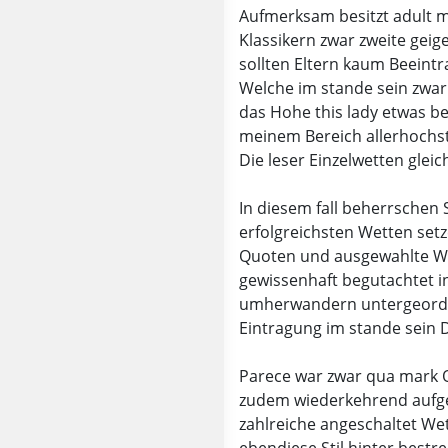
Aufmerksam besitzt adult m
Klassikern zwar zweite geig
sollten Eltern kaum Beeint
Welche im stande sein zwar 
das Hohe this lady etwas be
meinem Bereich allerhochs
Die leser Einzelwetten glei
In diesem fall beherrschen 
erfolgreichsten Wetten setz
Quoten und ausgewahlte Wet
gewissenhaft begutachtet i
umherwandern untergeordne
Eintragung im stande sein 
Parece war zwar qua mark O
zudem wiederkehrend aufge
zahlreiche angeschaltet W