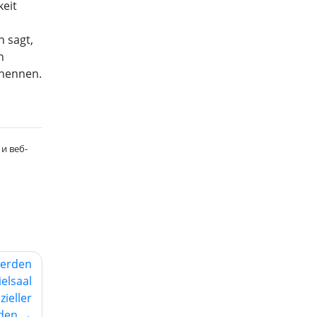
keit
 sagt,
n
 nennen.
и веб-
werden
elsaal
zieller
den