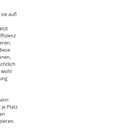
sie auf!
etzt
ffizienz
eren.
diese
nnen,
chtlich
 wohl
dung
dann
je Platz
ren
zieren.