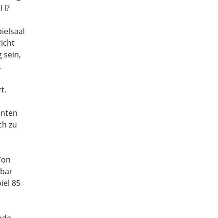
 i?
ielsaal
icht
 sein,
.
t.
inten
ch zu
Von
gbar
iel 85