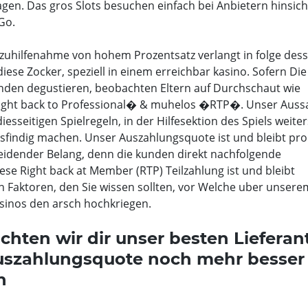
en. Das gros Slots besuchen einfach bei Anbietern hinsich
Go.
r zuhilfenahme von hohem Prozentsatz verlangt in folge des
iese Zocker, speziell in einem erreichbar kasino. Sofern Die
finden degustieren, beobachten Eltern auf Durchschaut wie
ht back to Professional� & muhelos �RTP�. Unser Auss
iesseitigen Spielregeln, in der Hilfesektion des Spiels weite
sfindig machen. Unser Auszahlungsquote ist und bleibt pro
eidender Belang, denn die kunden direkt nachfolgende
se Right back at Member (RTP) Teilzahlung ist und bleibt
n Faktoren, den Sie wissen sollten, vor Welche uber unsere
asinos den arsch hochkriegen.
hten wir dir unser besten Lieferan
uszahlungsquote noch mehr besser
n