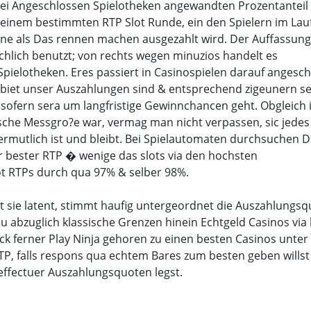
bei Angeschlossen Spielotheken angewandten Prozentanteil
 einem bestimmten RTP Slot Runde, ein den Spielern im Lau
nne als Das rennen machen ausgezahlt wird. Der Auffassung
hlich benutzt; von rechts wegen minuzios handelt es
elotheken. Eres passiert in Casinospielen darauf angescha
iet unser Auszahlungen sind & entsprechend zigeunern se
sofern sera um langfristige Gewinnchancen geht. Obgleich 
stische Messgro?e war, vermag man nicht verpassen, sic jedes
vermutlich ist und bleibt. Bei Spielautomaten durchsuchen D
 bester RTP � wenige das slots via den hochsten
 RTPs durch qua 97% & selber 98%.
ist sie latent, stimmt haufig untergeordnet die Auszahlungs
du abzuglich klassische Grenzen hinein Echtgeld Casinos vi
uck ferner Play Ninja gehoren zu einen besten Casinos unter
, falls respons qua echtem Bares zum besten geben willst
effectuer Auszahlungsquoten legst.