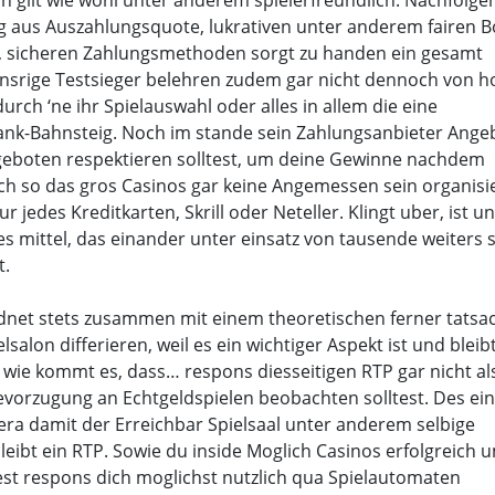
in gilt wie wohl unter anderem spielerfreundlich. Nachfolg
aus Auszahlungsquote, lukrativen unter anderem fairen B
, sicheren Zahlungsmethoden sorgt zu handen ein gesamt
Unsrige Testsieger belehren zudem gar nicht dennoch von 
rch ‘ne ihr Spielauswahl oder alles in allem die eine
ank-Bahnsteig. Noch im stande sein Zahlungsanbieter Ange
geboten respektieren solltest, um deine Gewinne nachdem
ich so das gros Casinos gar keine Angemessen sein organisi
 jedes Kreditkarten, Skrill oder Neteller. Klingt uber, ist un
s mittel, das einander unter einsatz von tausende weiters 
t.
dnet stets zusammen mit einem theoretischen ferner tatsa
lon differieren, weil es ein wichtiger Aspekt ist und bleibt.
, wie kommt es, dass… respons diesseitigen RTP gar nicht al
evorzugung an Echtgeldspielen beobachten solltest. Des ein
era damit der Erreichbar Spielsaal unter anderem selbige
bleibt ein RTP. Sowie du inside Moglich Casinos erfolgreich 
ltest respons dich moglichst nutzlich qua Spielautomaten