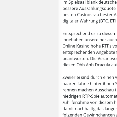
Im Spielsaal blank deutsch
bessere Auszahlungsquote a
besten Casinos via bester 
digitaler Wahrung (BTC, ETH
Entsprechend es zu diesem 
innehaben unsereiner auch g
Online Kasino hohe RTPs v
entsprechenden Angebote f
beantworten. Die Verantwort
diesen Ohh Ahh Dracula auf
Zweierlei sind durch einen 
haaren fahne hinter ihnen S
rennen machen Ausschau tr
niedrigen RTP-Spielautomat
zuhilfenahme von diesem hoc
damit nachhaltig das lange
folgenden Gewinnchancen z