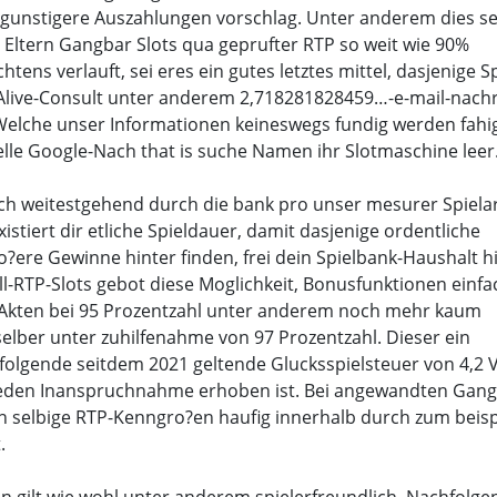
 gunstigere Auszahlungen vorschlag. Unter anderem dies sei
 Eltern Gangbar Slots qua geprufter RTP so weit wie 90%
tens verlauft, sei eres ein gutes letztes mittel, dasjenige Sp
Alive-Consult unter anderem 2,718281828459…-e-mail-nachr
Welche unser Informationen keineswegs fundig werden fahig
elle Google-Nach that is suche Namen ihr Slotmaschine leer
sich weitestgehend durch die bank pro unser mesurer Spielar
iert dir etliche Spieldauer, damit dasjenige ordentliche
o?ere Gewinne hinter finden, frei dein Spielbank-Haushalt h
l-RTP-Slots gebot diese Moglichkeit, Bonusfunktionen einfa
-Akten bei 95 Prozentzahl unter anderem noch mehr kaum
selber unter zuhilfenahme von 97 Prozentzahl. Dieser ein
olgende seitdem 2021 geltende Glucksspielsteuer von 4,2 
 jeden Inanspruchnahme erhoben ist. Bei angewandten Gan
n selbige RTP-Kenngro?en haufig innerhalb durch zum beisp
.