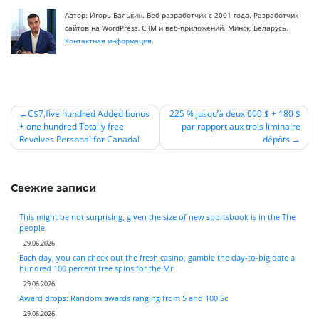
Автор: Игорь Балькин. Веб-разработчик с 2001 года. Разработчик
сайтов на WordPress, CRM и веб-приложений. Минск, Беларусь.
Контактная информация
.
C$7,five hundred Added bonus
225 % jusqu’à deux 000 $ + 180 $
+ one hundred Totally free
par rapport aux trois liminaire
Навигация
Revolves Personal for Canada!
dépôts
по
записям
Свежие записи
This might be not surprising, given the size of new sportsbook is in the The
people
29.06.2026
Each day, you can check out the fresh casino, gamble the day-to-big date a
hundred 100 percent free spins for the Mr
29.06.2026
Award drops: Random awards ranging from 5 and 100 Sc
29.06.2026