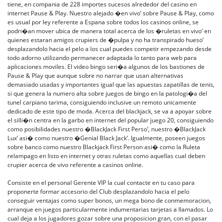
tiene, en compania de 228 importes sucesos alrededor del casino en
internet Pause & Play. Nuestro alejado �en vivo’ sobre Pause & Play, como
es usual por ley referente a Espana sobre todos los casinos online, se
podri�an mover ubica de manera total acerca de los �ruletas en vivo’ en
quienes estaran amigos crupiers de �pulpa y no ha transpirado hueso’
desplazandolo hacia el pelo a los cual puedes competir empezando desde
todo adorno utilizando permanecer adaptada lo tanto para web para
aplicaciones moviles. El video bingo seri�a algunos de los bastiones de
Pause & Play que aunque sobre no narrar que usan alternativas
demasiado usadas y importantes igual que las apuestas zapatillas de tenis,
si que genera la numero alta sobre juegos de bingo en la patologi�a del
tunel carpiano tarima, consiguiendo inclusive un remoto unicamente
dedicado de este tipo de moda. Acerca del blackjack, se va a apoyar sobre
el silli�n centra en la garbo en internet del popular juego 20, consiguiendo
como posibilidades nuestro �BlackJack First Perso’, nuestro �BlackJack
Lux’ asi� como nuestro �Genial Black Jack’. Igualmente, poseen juegos
sobre banco como nuestro Blackjack First Person asi� como la Ruleta
relampago en listo en internet y otras ruletas como aquellas cual deben
crupier acerca de vivo referente a casinos online.
Consiste en el personal Gerente VIP la cual contacte en tu caso para
proponerte formar accesorio del Club desplazandolo hacia el pelo
conseguir ventajas como super bonos, un mega bono de conmemoracion,
arranque en juegos particularmente indumentarias tarjetas a llamados. Lo
cual deja a los jugadores gozar sobre una proposicion gran, con el pasar