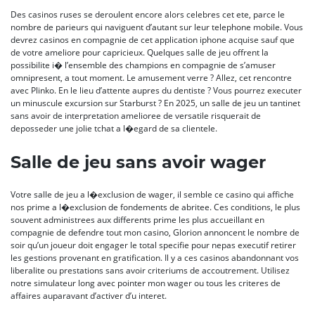
Des casinos ruses se deroulent encore alors celebres cet ete, parce le
nombre de parieurs qui naviguent d’autant sur leur telephone mobile. Vous
devrez casinos en compagnie de cet application iphone acquise sauf que
de votre ameliore pour capricieux. Quelques salle de jeu offrent la
possibilite i� l’ensemble des champions en compagnie de s’amuser
omnipresent, a tout moment. Le amusement verre ? Allez, cet rencontre
avec Plinko. En le lieu d’attente aupres du dentiste ? Vous pourrez executer
un minuscule excursion sur Starburst ? En 2025, un salle de jeu un tantinet
sans avoir de interpretation amelioree de versatile risquerait de
deposseder une jolie tchat a l�egard de sa clientele.
Salle de jeu sans avoir wager
Votre salle de jeu a l�exclusion de wager, il semble ce casino qui affiche
nos prime a l�exclusion de fondements de abritee. Ces conditions, le plus
souvent administrees aux differents prime les plus accueillant en
compagnie de defendre tout mon casino, Glorion annoncent le nombre de
soir qu’un joueur doit engager le total specifie pour nepas executif retirer
les gestions provenant en gratification. Il y a ces casinos abandonnant vos
liberalite ou prestations sans avoir criteriums de accoutrement. Utilisez
notre simulateur long avec pointer mon wager ou tous les criteres de
affaires auparavant d’activer d’u interet.