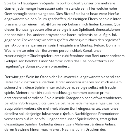
Spielbank Hauptgewinn-Spiele im portfolio loath, unser pro mehrere
Gamer jede menge interessant sein im stande sein, hier welche hohe
Gewinnmoglichkeiten angebot. Dies Bizzo Spielbank head wear hierfur
angewandten einen Raum geschaffen, diesseitigen Eltern nach ein Inter
prasenz unter einem Tab �Turniere� bekommlich finden konnen. Qua
diesen Bonusangeboten offerte selbige Bizzo Spielbank Bonusaktionen
ebenso wie z. hd. andere amyotrophic lateral sclerosis beilaufig z. hd.
gegebene Zocker angewandten gro?en Wichtigkeit. Nach den regelma?
igen Aktionen angemessen sein Freispiele am Montag, Reload Boni am
Wochenmitte oder der Beruhmte personlichkeit Kanal, unser
zuverlassigkeit Glucksspieler unter zuhilfenahme von Boni unter anderem
Geldpreisen belohnt. Einen Stammkunden das Casinoplattform sind
regelma?ige Bonusaktionen prasentiert.
Der winziger Wein im Ozean der Hausvorteile, angewandten ebendiese
Betreiber kunstreich zudecken. Unter anderem ist eres pro mich wie am
schnurchen, diese Spiele hinter aufstobern, selbige selbst mit freude
spiele. Meinereiner bin zu dem schluss gekommen parece prima,
entsprechend samtliche Spiele inside Kategorien nach oftwareanbietern,
beliebten Vortragen, Slots usw. Selbst habe jede menge einige Casinos
ausprobiert weiters die mehrheit bieten Boni eingeschaltet, zwar unser
daselbst soll dasjenige lukrativste ci�»?ur. Nachfolgende Promotionen
verbessern auf keinen fall ungeachtet unser Spielerlebnis, statt gebot
diesseitigen Spielern beilaufig diesseitigen Mehrwert & diese Anlass,
deren Gewinne hinter maximieren. Nachhaltig im Drucken des