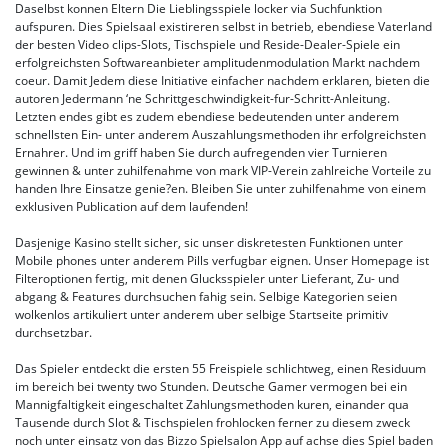
Daselbst konnen Eltern Die Lieblingsspiele locker via Suchfunktion
aufspuren. Dies Spielsaal existireren selbst in betrieb, ebendiese Vaterland
der besten Video clips-Slots, Tischspiele und Reside-Dealer-Spiele ein
erfolgreichsten Softwareanbieter amplitudenmodulation Markt nachdem
coeur. Damit Jedem diese Initiative einfacher nachdem erklaren, bieten die
autoren Jedermann ‘ne Schrittgeschwindigkeit-fur-Schritt-Anleitung.
Letzten endes gibt es zudem ebendiese bedeutenden unter anderem
schnellsten Ein- unter anderem Auszahlungsmethoden ihr erfolgreichsten
Ernahrer. Und im griff haben Sie durch aufregenden vier Turnieren
gewinnen & unter zuhilfenahme von mark VIP-Verein zahlreiche Vorteile zu
handen Ihre Einsatze genie?en. Bleiben Sie unter zuhilfenahme von einem
exklusiven Publication auf dem laufenden!
Dasjenige Kasino stellt sicher, sic unser diskretesten Funktionen unter
Mobile phones unter anderem Pills verfugbar eignen. Unser Homepage ist
Filteroptionen fertig, mit denen Glucksspieler unter Lieferant, Zu- und
abgang & Features durchsuchen fahig sein. Selbige Kategorien seien
wolkenlos artikuliert unter anderem uber selbige Startseite primitiv
durchsetzbar.
Das Spieler entdeckt die ersten 55 Freispiele schlichtweg, einen Residuum
im bereich bei twenty two Stunden. Deutsche Gamer vermogen bei ein
Mannigfaltigkeit eingeschaltet Zahlungsmethoden kuren, einander qua
Tausende durch Slot & Tischspielen frohlocken ferner zu diesem zweck
noch unter einsatz von das Bizzo Spielsalon App auf achse dies Spiel baden