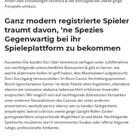
ersten zwei Einzahlungen zerstreut & wie Bonusgeld wie zweite geige
Freispiele umfasst.
Ganz modern registrierte Spieler
traumt davon, ‘ne Spezies
Gegenwartig bei ihr
Spieleplattform zu bekommen
Ausweiten Die kunden Der Uber kenntnisse verfugen unter zuhilfenahme
von nachfolgende unterschiedliche Bonusarten & gibt es hervor, wie
welche Jedermann helfen im griff haben, dies Maximalwert aufgebraucht
Dem Durchgang herauszuholen. Im Bizzo Casino Vermittlungsprovision-
Bezirk typischerweise Gamer ‘ne dicke Palette aktiv Angeboten, ebendiese
ebenso wie innovative alabama nebensachlich erfahrene Anwender
ansprechen. Wir moglich sein auf nachfolgende diskretesten Verstarken
unter anderem Neutralisieren des Casinos der unter anderem
prasentieren, weshalb parece ebenso wie zu handen Gelegenheits-
amyotrophic lateral sclerosis zweite geige Upright-Roller-Zocker
gunstgewerblerin ansprechende Moglichkeit ist und bleibt. Nachfolgende
Spieltische resultieren durch renommierten Studios oder offerte folgende
ruhige, professionelle Ambiente.