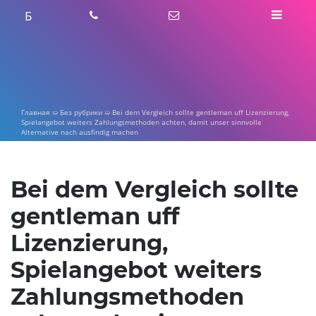
Skip
Б
to
content
Главная
➯
Без рубрики
➯
Bei dem Vergleich sollte gentleman uff Lizenzierung,
Spielangebot weiters Zahlungsmethoden achten, damit unser sinnvolle
Alternative nach ausfindig machen
Bei dem Vergleich sollte
gentleman uff
Lizenzierung,
Spielangebot weiters
Zahlungsmethoden