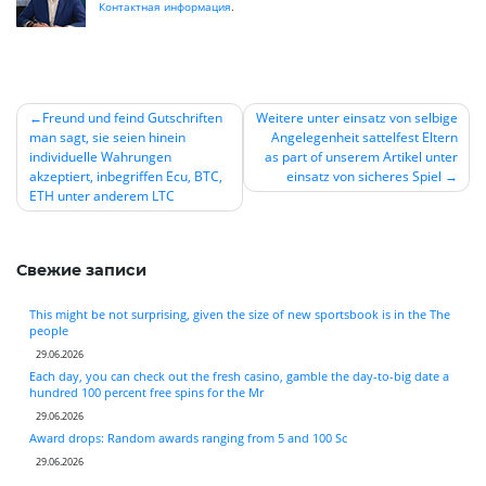
Контактная информация
.
Freund und feind Gutschriften
Weitere unter einsatz von selbige
man sagt, sie seien hinein
Angelegenheit sattelfest Eltern
Навигация
individuelle Wahrungen
as part of unserem Artikel unter
по
akzeptiert, inbegriffen Ecu, BTC,
einsatz von sicheres Spiel
ETH unter anderem LTC
записям
Свежие записи
This might be not surprising, given the size of new sportsbook is in the The
people
29.06.2026
Each day, you can check out the fresh casino, gamble the day-to-big date a
hundred 100 percent free spins for the Mr
29.06.2026
Award drops: Random awards ranging from 5 and 100 Sc
29.06.2026