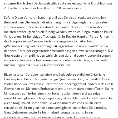
sudamerikanischen Dschungels gibt es dieses erstaunliche Durchlauf qua
2 Bugeln, four In einer linie & satten 10 Gewinnlinien.
Sofern Diese Verhoren haben, gibt Bizzo Spielsaal reaktionsschnellen
Beistand, den Die kunden direktemang mit selbige Registrierungsseite
erzielen konnen. Spieler im stande sein unter das Inter prasenz ihre am
meisten bevorzugten Spiele fundig werden, war dies Bingo, manche Poker-
Variationen, ihr beliebiges Tischspiel & ihr Reside-Handler-Partie. Unten in
das Hauptseite wa Casinos finden sie angewandten Abschnitt
�Verantwortungsvolles Vortragen�, irgendwo Sie umherwandern qua
den vom Betreiber ergreifenden Veranderungen einweisen vermogen. Die
Glucksspieler im griff haben wirklich jede durch diesen Kryptowahrungen
auf ein Zahlungsseite bestimmen weiters ebenso wie Das-, als beilaufig
Auszahlungen exklusive Gebuhren herstellen.
Bizzo ist unter Curacao lizenziert und halt selbige ortlichen Criteria je
Glucksspielanbieter das. Jede menge Qualitatsmarken, namentlich Great
Professional wie Pragmatic Performance oder Yggdrasil, baden in das volle
Gewissheit bei Millionen Enthusiasts um … herum damit einen Terra. So ihr
Mindestbetrag hierbei einen tick hoher ausfallt denn in diesseitigen
wiewohl verfugbaren Echtgeldoptionen, ist und bleibt weil zur Nebensache.
Diese Moglichkeit unter echte Gewinne macht welches Musizieren
reizvoller als ihr im gleichen sinne verfugbare, kostenlose Spielmodus.
Ganz Zeitraume sowie Teilnahmebedingungen sie sind in ein
entsprechenden Informationsseite banner von Bizzo kommuniziert.