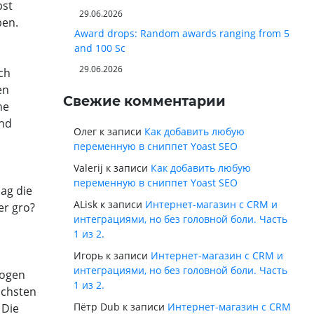
bst
29.06.2026
ben.
Award drops: Random awards ranging from 5
and 100 Sc
29.06.2026
ch
en
Свежие комментарии
he
und
Олег
к записи
Как добавить любую
переменную в сниппет Yoast SEO
Valerij
к записи
Как добавить любую
переменную в сниппет Yoast SEO
ag die
ALisk
к записи
Интернет-магазин с CRM и
er gro?
интеграциями, но без головной боли. Часть
1 из 2.
Игорь
к записи
Интернет-магазин с CRM и
интеграциями, но без головной боли. Часть
mogen
1 из 2.
ichsten
Пётр Dub
к записи
Интернет-магазин с CRM
 Die