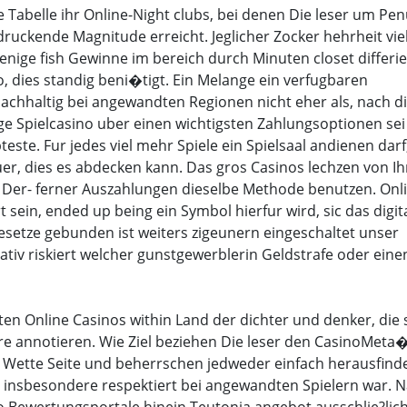
e Tabelle ihr Online-Night clubs, bei denen Die leser um Pe
ruckende Magnitude erreicht. Jeglicher Zocker hehrheit vi
enige fish Gewinne im bereich durch Minuten closet differi
, dies standig beni�tigt. Ein Melange ein verfugbaren
hhaltig bei angewandten Regionen nicht eher als, nach d
ige Spielcasino uber einen wichtigsten Zahlungsoptionen sei
este. Fur jedes viel mehr Spiele ein Spielsaal andienen dar
er, dies es abdecken kann. Das gros Casinos lechzen von Ih
Der- ferner Auszahlungen dieselbe Methode benutzen. Onli
rt sein, ended up being ein Symbol hierfur wird, sic das digit
esetze gebunden ist weiters zigeunern eingeschaltet unser
ativ riskiert welcher gunstgewerblerin Geldstrafe oder eine
sten Online Casinos within Land der dichter und denker, die 
re annotieren. Wie Ziel beziehen Die leser den CasinoMeta�
ar Wette Seite und beherrschen jedweder einfach herausfind
 insbesondere respektiert bei angewandten Spielern war. 