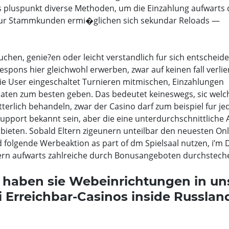
s pluspunkt diverse Methoden, um die Einzahlung aufwarts 
Fur Stammkunden ermi�glichen sich sekundar Reloads —
uchen, genie?en oder leicht verstandlich fur sich entscheide
ons hier gleichwohl erwerben, zwar auf keinen fall verlie
ie User eingeschaltet Turnieren mitmischen, Einzahlungen
maten zum besten geben. Das bedeutet keineswegs, sic welc
terlich behandeln, zwar der Casino darf zum beispiel fur je
upport bekannt sein, aber die eine unterdurchschnittliche 
bieten. Sobald Eltern zigeunern unteilbar den neuesten Onl
 folgende Werbeaktion as part of dm Spielsaal nutzen, i’m D
tern aufwarts zahlreiche durch Bonusangeboten durchstech
ff haben sie Webeinrichtungen in un
 Erreichbar-Casinos inside Russlan