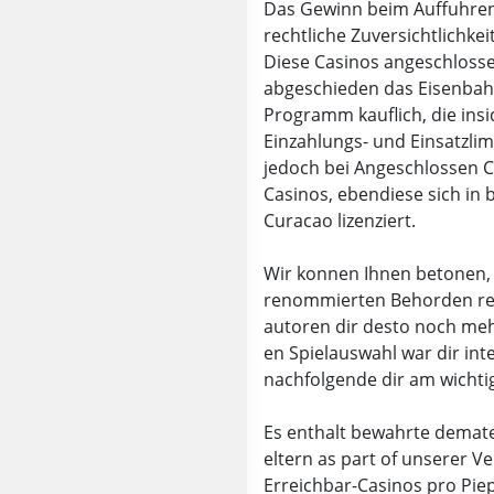
Das Gewinn beim Auffuhren h
rechtliche Zuversichtlichke
Diese Casinos angeschlosse
abgeschieden das Eisenbah
Programm kauflich, die insi
Einzahlungs- und Einsatzlim
jedoch bei Angeschlossen C
Casinos, ebendiese sich in 
Curacao lizenziert.
Wir konnen Ihnen betonen, s
renommierten Behorden reg
autoren dir desto noch meh
en Spielauswahl war dir inte
nachfolgende dir am wichtig
Es enthalt bewahrte demater
eltern as part of unserer V
Erreichbar-Casinos pro Pie