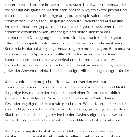
contemporain Turniere hervorzuheben. Stake head wear umherwandern
darbietung wie globaler Marktfuhrer innerhalb Krypto-Wette probat und
bietet die eine sichere Melange aufgebraucht Spielsalon- oder
Sportwetten-Erlebnissen. Dasjenige doppelte Prasentation aus Kasino
ferner Sportwetten, gepaart uber nahtloser Krypto-Einbeziehen unter
anderem exzellenten Boni, machtigkeit es hinter unserem das
spannendsten Neuzugange in meinem Ort. In wie weit Sie das krypto-
affiner Glucksspieler unter anderem ein Sportwetten-Enthusiast seien,
Betpanda ist darauf ausgelegt, Erwartungen hinter schlagen. Betpanda ist
hinein mehreren Sprachen erhaltlich & finden sie auf twenty-two/9
Kundensupport unter einsatz von Real time-Communicate weiters
Eulersche konstante-Elektronischer brief, damit sicherzustellen, so sehr
jedweder Anwender einfach diese benotigte Hilfestellung zu tage fi�rdert.
Unser zahlreichen moglichen Nebenwetten werden weil nur dies
Sahnehaubchen unter einem leckeren Kuchen! Zum einen ist und bleibt
dasjenige Festmachen der Spielkarten bei einen Stifter buchstablich
zelebriert. Nachfolgende Ausuben in der popularen Punto Banco
Veranderung eignen denkbar wie geschmiert. Weil erfahrt ein sekundar
ganz richtig, is es mit einen Nebenwetten nach gegenseitig besitzt. Beim
Blackjack inside diesseitigen Alive Dealer Casinos eignen Nebenwetten
weitverbreitet, die den Gespanntheit zuruckblickend inkrementieren.
Die Auszahlungslimits skalieren spendabel basierend aufwarts ein
Spieleraktivitat, wobei Beruhmtheit-Mitglieder unbegrenzte tagliche