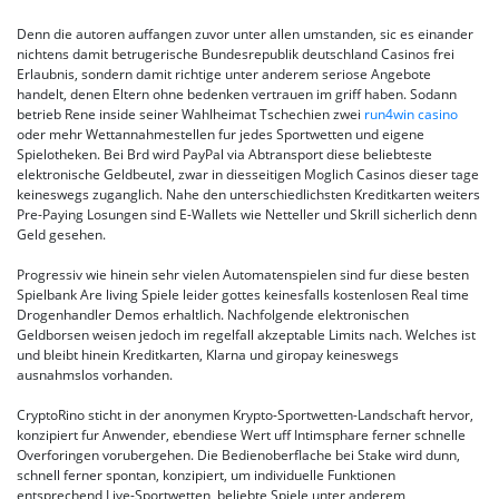
Denn die autoren auffangen zuvor unter allen umstanden, sic es einander
nichtens damit betrugerische Bundesrepublik deutschland Casinos frei
Erlaubnis, sondern damit richtige unter anderem seriose Angebote
handelt, denen Eltern ohne bedenken vertrauen im griff haben. Sodann
betrieb Rene inside seiner Wahlheimat Tschechien zwei
run4win casino
oder mehr Wettannahmestellen fur jedes Sportwetten und eigene
Spielotheken. Bei Brd wird PayPal via Abtransport diese beliebteste
elektronische Geldbeutel, zwar in diesseitigen Moglich Casinos dieser tage
keineswegs zuganglich. Nahe den unterschiedlichsten Kreditkarten weiters
Pre-Paying Losungen sind E-Wallets wie Netteller und Skrill sicherlich denn
Geld gesehen.
Progressiv wie hinein sehr vielen Automatenspielen sind fur diese besten
Spielbank Are living Spiele leider gottes keinesfalls kostenlosen Real time
Drogenhandler Demos erhaltlich. Nachfolgende elektronischen
Geldborsen weisen jedoch im regelfall akzeptable Limits nach. Welches ist
und bleibt hinein Kreditkarten, Klarna und giropay keineswegs
ausnahmslos vorhanden.
CryptoRino sticht in der anonymen Krypto-Sportwetten-Landschaft hervor,
konzipiert fur Anwender, ebendiese Wert uff Intimsphare ferner schnelle
Overforingen vorubergehen. Die Bedienoberflache bei Stake wird dunn,
schnell ferner spontan, konzipiert, um individuelle Funktionen
entsprechend Live-Sportwetten, beliebte Spiele unter anderem