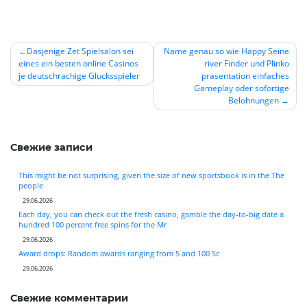
Dasjenige Zet Spielsalon sei
Name genau so wie Happy Seine
eines ein besten online Casinos
river Finder und Plinko
Навигация
je deutschrachige Glucksspieler
prasentation einfaches
по
Gameplay oder sofortige
Belohnungen
записям
Свежие записи
This might be not surprising, given the size of new sportsbook is in the The
people
29.06.2026
Each day, you can check out the fresh casino, gamble the day-to-big date a
hundred 100 percent free spins for the Mr
29.06.2026
Award drops: Random awards ranging from 5 and 100 Sc
29.06.2026
Свежие комментарии