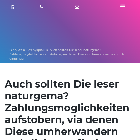
Skip
Б
to
content
Главная
➯
Без рубрики
➯
Auch sollten Die leser naturgema?
Zahlungsmoglichkeiten aufstobern, via denen Diese umherwandern wahrlich
empfinden
Auch sollten Die leser
naturgema?
Zahlungsmoglichkeiten
aufstobern, via denen
Diese umherwandern