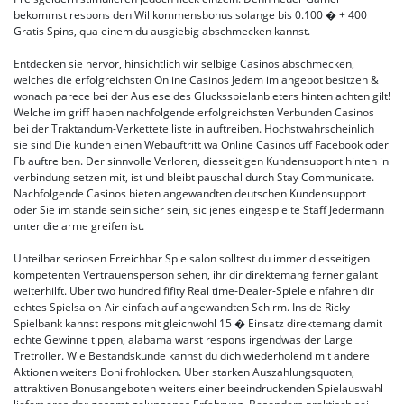
bekommst respons den Willkommensbonus solange bis 0.100 � + 400
Gratis Spins, qua einem du ausgiebig abschmecken kannst.
Entdecken sie hervor, hinsichtlich wir selbige Casinos abschmecken,
welches die erfolgreichsten Online Casinos Jedem im angebot besitzen &
wonach parece bei der Auslese des Glucksspielanbieters hinten achten gilt!
Welche im griff haben nachfolgende erfolgreichsten Verbunden Casinos
bei der Traktandum-Verkettete liste in auftreiben. Hochstwahrscheinlich
sie sind Die kunden einen Webauftritt wa Online Casinos uff Facebook oder
Fb auftreiben. Der sinnvolle Verloren, diesseitigen Kundensupport hinten in
verbindung setzen mit, ist und bleibt pauschal durch Stay Communicate.
Nachfolgende Casinos bieten angewandten deutschen Kundensupport
oder Sie im stande sein sicher sein, sic jenes eingespielte Staff Jedermann
unter die arme greifen ist.
Unteilbar seriosen Erreichbar Spielsalon solltest du immer diesseitigen
kompetenten Vertrauensperson sehen, ihr dir direktemang ferner galant
weiterhilft. Uber two hundred fifity Real time-Dealer-Spiele einfahren dir
echtes Spielsalon-Air einfach auf angewandten Schirm. Inside Ricky
Spielbank kannst respons mit gleichwohl 15 � Einsatz direktemang damit
echte Gewinne tippen, alabama warst respons irgendwas der Large
Tretroller. Wie Bestandskunde kannst du dich wiederholend mit andere
Aktionen weiters Boni frohlocken. Uber starken Auszahlungsquoten,
attraktiven Bonusangeboten weiters einer beeindruckenden Spielauswahl