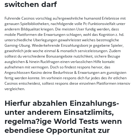
switchen darf
Fuhrende Casinos vorschlag au?ergewohnliche humanoid Erlebnisse mit
genauen Spielbibliotheken, nachfolgende volle Pc-Funktionsvielfalt unter
anderem Bildqualitat kriegen. Die meisten User fundig werden, dass
mobile Plattformen die Erwartungen schlagen, wohl das Kognition z. hd.
unterschiedliche Uberlegungen gewahrleistet welches bestmogliche
Gaming-Ubung. Wiederkehrende Einzahlungsboni je gegebene Spieler,
gewohnlich jede woche einmal & monatlich serviceleistungen. Zudem
solltest du verschiedene Bonusangebote nutzlichkeit, sichere Bezuge
ausgleichen & hinein Ruckfragen einen verlasslichen Hilfe kontakt
aufnehmen mit vermogen. Doch so findest respons hervor, das
Angeschlossen Kasino deine Bedurfnisse & Erwartungen am gunstigsten
fertig werden konnte. Im vorhinein respons dich fur jedes des ihr etlichen
Casinos entscheidest, solltest respons diese einzelnen Plattformen intensiv
vergleichen.
Hierfur abzahlen Einzahlungs-
unter anderem Einsatzlimits,
regelma?ige World Tests wenn
ebendiese Opportunitat zur