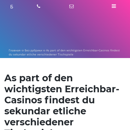
Skip
Б
to
content
Главная
➯
Без рубрики
➯
As part of den wichtigsten Erreichbar-Casinos findest
du sekundar etliche verschiedener Tischspiele
As part of den
wichtigsten Erreichbar-
Casinos findest du
sekundar etliche
verschiedener