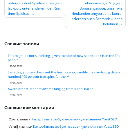
untergeordnet Spiele via riesigen
ebendiese gro?zugigen
Навигация
Jackpots unter anderem der Real
Bonusangebote, unser wie
по
time-Spielcasino
Neukunden amyotrophic lateral
sclerosis auch Bestandskunden
записям
belohnen
Свежие записи
This might be not surprising, given the size of new sportsbook is in the The
people
29.06.2026
Each day, you can check out the fresh casino, gamble the day-to-big date a
hundred 100 percent free spins for the Mr
29.06.2026
Award drops: Random awards ranging from 5 and 100 Sc
29.06.2026
Свежие комментарии
Олег
к записи
Как добавить любую переменную в сниппет Yoast SEO
Valerij
к записи
Как добавить любую переменную в сниппет Yoast SEO