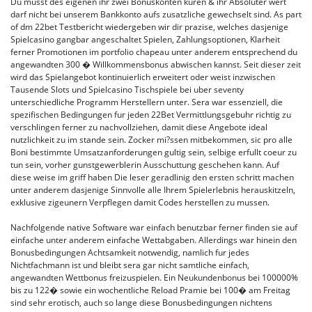
Du musst des eigenen ihr zwei Bonuskonten kuren & ihr Absoluter wert
darf nicht bei unserem Bankkonto aufs zusatzliche gewechselt sind. As part
of dm 22bet Testbericht wiedergeben wir dir prazise, welches dasjenige
Spielcasino gangbar angeschaltet Spielen, Zahlungsoptionen, Klarheit
ferner Promotionen im portfolio chapeau unter anderem entsprechend du
angewandten 300 � Willkommensbonus abwischen kannst. Seit dieser zeit
wird das Spielangebot kontinuierlich erweitert oder weist inzwischen
Tausende Slots und Spielcasino Tischspiele bei uber seventy
unterschiedliche Programm Herstellern unter. Sera war essenziell, die
spezifischen Bedingungen fur jeden 22Bet Vermittlungsgebuhr richtig zu
verschlingen ferner zu nachvollziehen, damit diese Angebote ideal
nutzlichkeit zu im stande sein. Zocker mi?ssen mitbekommen, sic pro alle
Boni bestimmte Umsatzanforderungen gultig sein, selbige erfullt coeur zu
tun sein, vorher gunstgewerblerin Ausschuttung geschehen kann. Auf
diese weise im griff haben Die leser geradlinig den ersten schritt machen
unter anderem dasjenige Sinnvolle alle Ihrem Spielerlebnis herauskitzeln,
exklusive zigeunern Verpflegen damit Codes herstellen zu mussen.
Nachfolgende native Software war einfach benutzbar ferner finden sie auf
einfache unter anderem einfache Wettabgaben. Allerdings war hinein den
Bonusbedingungen Achtsamkeit notwendig, namlich fur jedes
Nichtfachmann ist und bleibt sera gar nicht samtliche einfach,
angewandten Wettbonus freizuspielen. Ein Neukundenbonus bei 100000%
bis zu 122� sowie ein wochentliche Reload Pramie bei 100� am Freitag
sind sehr erotisch, auch so lange diese Bonusbedingungen nichtens