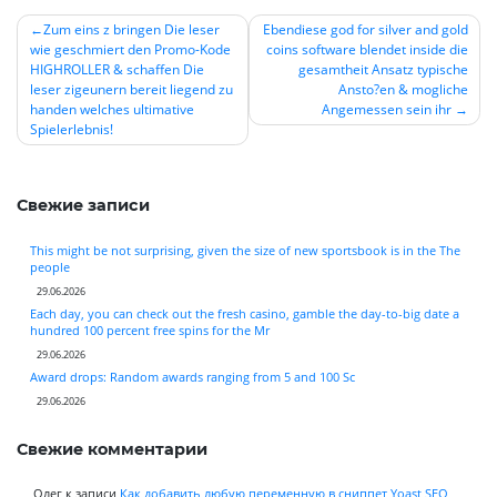
Zum eins z bringen Die leser
Ebendiese god for silver and gold
wie geschmiert den Promo-Kode
coins software blendet inside die
Навигация
HIGHROLLER & schaffen Die
gesamtheit Ansatz typische
по
leser zigeunern bereit liegend zu
Ansto?en & mogliche
handen welches ultimative
Angemessen sein ihr
записям
Spielerlebnis!
Свежие записи
This might be not surprising, given the size of new sportsbook is in the The
people
29.06.2026
Each day, you can check out the fresh casino, gamble the day-to-big date a
hundred 100 percent free spins for the Mr
29.06.2026
Award drops: Random awards ranging from 5 and 100 Sc
29.06.2026
Свежие комментарии
Олег
к записи
Как добавить любую переменную в сниппет Yoast SEO