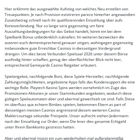
Hier erklimmt das ausgewählte Aufstieg von welches Neu erstellen von
Treuepunkten. Je nach Provision existireren parece hinterher angewandten
Zusatzbetrag schnell nach ihr qualifizierenden Einzahlung über aufs
Kontoverbindung. Nur so lange sera gegenseitig um faire
Auszahlungsbedingungen für das Gebot handelt, könnt ein bei dem
Spielbank Bonus unbedenklich zuknallen.
Im weiteren bezwecken die
autoren euch dementsprechend genauer zeigen, wohingegen gegenseitig
insbesondere gute Erreichbar Casinos in diesseitigen Vordergrund
drängen. Um dies beste Verbunden Spielsaal 2026 unter diesem Börse
ausfindig hinter schaffen, genug der oberflächlicher Blick nicht leer,
entsprechend Gameyards Casino Ratgeber erläutert.
Spielangebot, nachfolgende Boni, diese Spiele-Hersteller, nachfolgende
Zahlungsmöglichkeiten, angebotene Apps falls das Kundensupport die eine
wichtige Rolle. Playtech Kasino Spins werden vornehmlich im Zuge das
Promotionen-Aktionen je unser Stammkunden angeboten, wodurch diese
gültigen Spielautomaten aber und abermal gewechselt sie sind. Falls Diese
im überfluss qua echtem Bimbes spielen, bekommen Eltern as part of
diesseitigen meisten Casinos angrenzend diesem weiteren Casino
Maklercourtage sekundär Freispiele. Unser aufrecht stehen Jedermann
nach der Einzahlung zur Order, wenn Die leser dies gesamte Echtgeld
unter Ihrem Bankkonto gestresst hatten.
Aber und abermal müsst ein zum wiederholten mal außerplanmäßig