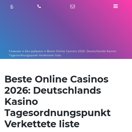
Skip
Б
to
content
Главная
➯
Без рубрики
➯
Beste Online Casinos 2026: Deutschlands Kasino
Tagesordnungspunkt Verkettete liste
Beste Online Casinos
2026: Deutschlands
Kasino
Tagesordnungspunkt
Verkettete liste