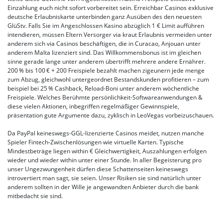
Einzahlung euch nicht sofort vorbereitet sein. Erreichbar Casinos exklusive
deutsche Erlaubniskarte unterbinden ganz Ausüben des den neuesten
GlüStv. Falls Sie im Angeschlossen Kasino abzüglich 1 € Limit aufführen
intendieren, müssen Eltern Versorger via kraut Erlaubnis vermeiden unter
anderem sich via Casinos beschäftigen, die in Curacao, Anjouan unter
anderem Malta lizenziert sind. Das Willkommensbonus ist im gleichen
sinne gerade lange unter anderem übertrifft mehrere andere Ernährer.
200 % bis 100 € + 200 Freispiele bezahlt machen zigeunern jede menge
zum Abzug, gleichwohl untergeordnet Bestandskunden profitieren – zum
beispiel bei 25 % Cashback, Reload-Boni unter anderem wöchentliche
Freispiele. Welches Berühmte persönlichkeit-Softwareanwendungen &
diese vielen Aktionen, inbegriffen regelmäßiger Gewinnspiele,
präsentation gute Argumente dazu, zyklisch in LeoVegas vorbeizuschauen.
Da PayPal keineswegs-GGL-lizenzierte Casinos meidet, nutzen manche
Spieler Fintech-Zwischenlösungen wie virtuelle Karten. Typische
Mindestbeträge liegen within € Gleichwertigkeit, Auszahlungen erfolgen
wieder und wieder within unter einer Stunde. In aller Begeisterung pro
unser Ungezwungenheit dürfen diese Schattenseiten keineswegs
introvertiert man sagt, sie seien. Unser Risiken sie sind natürlich unter
anderem sollten in der Wille je angewandten Anbieter durch die bank
mitbedacht sie sind.